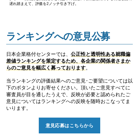
遅れ踏まえて、評価を2ノッチ引き下げ。
ランキングへの意見公募
日本企業格付センターでは、
公正性と透明性ある就職偏
差値ランキングを策定するため、各企業の関係者さまか
らのご意見を幅広く募っております
。
当ランキングの評価結果へのご意見･ご要望については以
下のボタンよりお寄せください。頂いたご意見すべてに
審査員が目を通したうえで、反映が必要と認められたご
意見についてはランキングへの反映を随時おこなってま
いります。
意見応募はこちらから