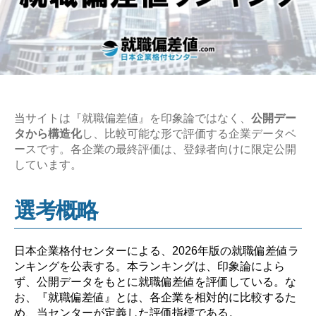
当サイトは『就職偏差値』を印象論ではなく、
公開デー
タから構造化
し、比較可能な形で評価する企業データベ
ースです。各企業の最終評価は、登録者向けに限定公開
しています。
選考概略
日本企業格付センターによる、2026年版の就職偏差値ラ
ンキングを公表する。本ランキングは、印象論によら
ず、公開データをもとに就職偏差値を評価している。な
お、『就職偏差値』とは、各企業を相対的に比較するた
め、当センターが定義した評価指標である。