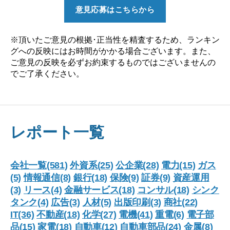
意見応募はこちらから
※頂いたご意見の根拠･正当性を精査するため、ランキン
グへの反映にはお時間がかかる場合ございます。また、
ご意見の反映を必ずお約束するものではございませんの
でご了承ください。
レポート一覧
会社一覧(581)
外資系(25)
公企業(28)
電力(15)
ガス
(5)
情報通信(8)
銀行(18)
保険(9)
証券(9)
資産運用
(3)
リース(4)
金融サービス(18)
コンサル(18)
シンク
タンク(4)
広告(3)
人材(5)
出版印刷(3)
商社(22)
IT(36)
不動産(18)
化学(27)
電機(41)
重電(6)
電子部
品(15)
家電(18)
自動車(12)
自動車部品(24)
金属(8)