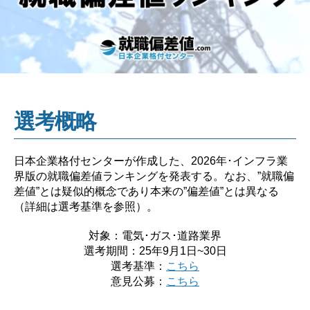
選考概略
日本企業格付センターが作成した、2026年･インフラ業
界版の就職偏差値ランキングを発表する。なお、”就職偏
差値”とは疑似的概念であり本来の”偏差値”とは異なる
（詳細は選考基準を参照）。
対象：電気･ガス･道路業界
選考期間：25年9月1日~30日
選考基準：
こちら
意見公募：
こちら