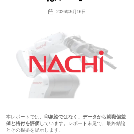
2026年5月16日
投
稿
日
本レポートでは、
印象論ではなく、データから就職偏差
値と格付を評価
しています。レポート末尾で、最終結論
とその根拠を提示します。