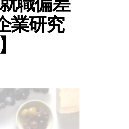
就職偏差
企業研究
】