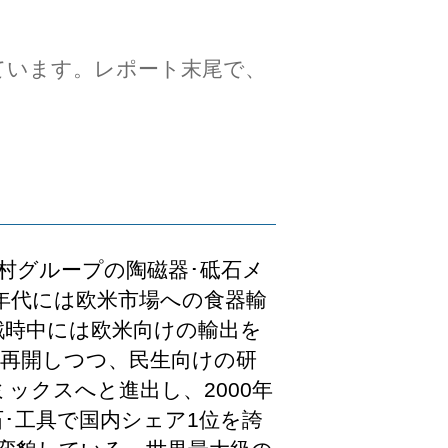
ています。レポート末尾で、
村グループの陶磁器･砥石メ
0年代には欧米市場への食器輸
戦時中には欧米向けの輸出を
を再開しつつ、民生向けの研
ックスへと進出し、2000年
･工具で国内シェア1位を誇