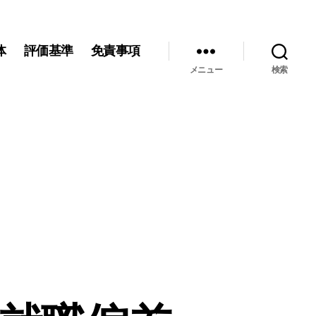
体
評価基準
免責事項
メニュー
検索