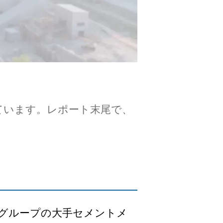
ています。レポート末尾で、
友グループの大手セメントメ