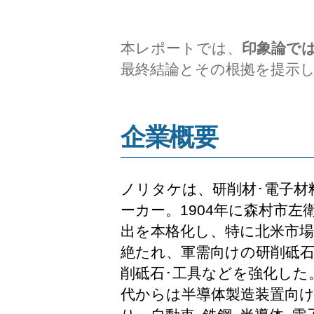
本レポートでは、
印象論で
最終結論とその根拠を提示
企業概要
ノリタケは、研削材･電子材
ーカー。1904年に森村市
出を本格化し、特に北米市
絶たれ、軍需向けの研削砥
削砥石･工具などを強化した。
代からは半導体製造装置向け