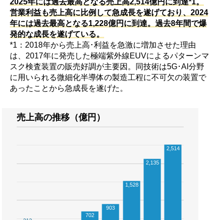
2025年には過去最高となる売上高2,514億円に到達*1。
営業利益も売上高に比例して急成長を遂げており、2024
年には過去最高となる1,228億円に到達。過去8年間で爆
発的な成長を遂げている。
*1：2018年から売上高･利益を急激に増加させた理由
は、2017年に発売した極端紫外線EUVによるパターンマ
スク検査装置の販売好調が主要因。同技術は5G･AI分野
に用いられる微細化半導体の製造工程に不可欠の装置で
あったことから急成長を遂げた。
売上高の推移（億円）
2,514
2,135
1,528
903
702