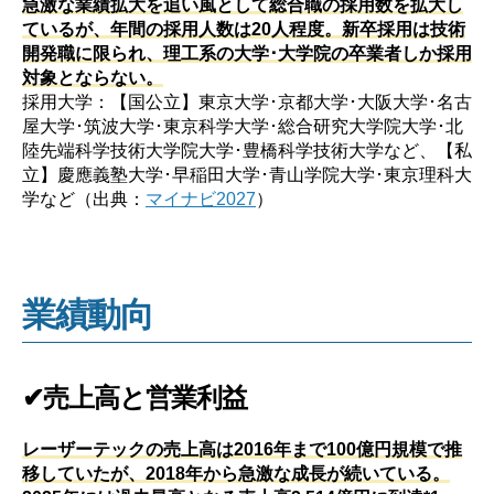
急激な業績拡大を追い風として総合職の採用数を拡大し
ているが、年間の採用人数は20人程度。新卒採用は技術
開発職に限られ、理工系の大学･大学院の卒業者しか採用
対象とならない。
採用大学：【国公立】東京大学･京都大学･大阪大学･名古
屋大学･筑波大学･東京科学大学･総合研究大学院大学･北
陸先端科学技術大学院大学･豊橋科学技術大学など、【私
立】慶應義塾大学･早稲田大学･青山学院大学･東京理科大
学など（出典：
マイナビ2027
）
業績動向
✔売上高と営業利益
レーザーテックの売上高は2016年まで100億円規模で推
移していたが、2018年から急激な成長が続いている。