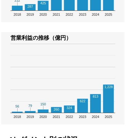
212
212
425
287
2018
2019
2020
2021
2022
2023
2024
2025
営業利益の推移（億円）
1,228
813
622
150
150
79
79
56
56
324
260
2018
2019
2020
2021
2022
2023
2024
2025