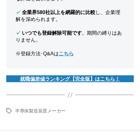
✓
全業界580社以上を網羅的に比較
し、企業理
解を深められます。
✓
いつでも登録解除可能です
。期間の縛りはあ
りません。
※登録方法･Q&Aは
こちら
就職偏差値ランキング【完全版】はこちら！
半導体製造装置メーカー
タ
グ