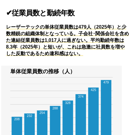
✔従業員数と勤続年数
レーザーテックの単体従業員数は479人（2025年）と少
数精鋭の組織体制となっている。子会社･関係会社を含め
た連結従業員数は1,017人に過ぎない。平均勤続年数は
8.3年（2025年）と短いが、これは急激に社員数を増や
した反動であるため違和感はない。
単体従業員数の推移（人）
479
425
374
328
288
254
232
208