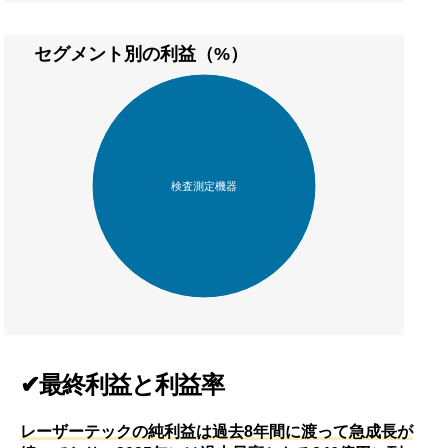
セグメント別の利益（%）
検査測定機器
✔最終利益と利益率
レーザーテックの純利益は過去8年間に渡って急成長が