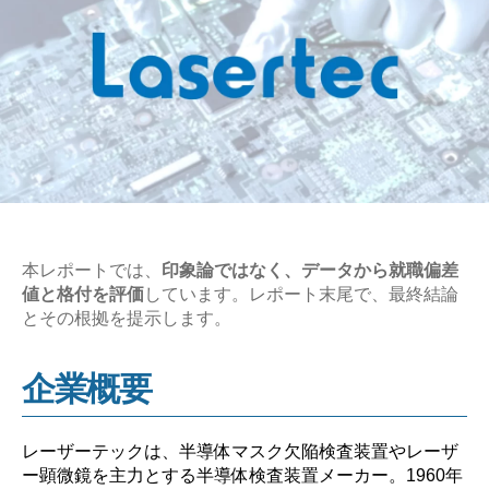
本レポートでは、
印象論ではなく、データから就職偏差
値と格付を評価
しています。レポート末尾で、最終結論
とその根拠を提示します。
企業概要
レーザーテックは、半導体マスク欠陥検査装置やレーザ
ー顕微鏡を主力とする半導体検査装置メーカー。1960年