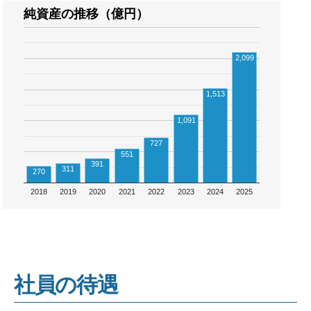
純資産の推移（億円）
2,099
1,513
1,091
727
551
391
311
270
2018
2019
2020
2021
2022
2023
2024
2025
社員の待遇