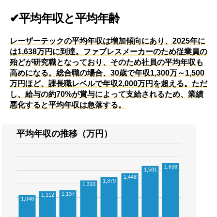
✔平均年収と平均年齢
レーザーテックの平均年収は増加傾向にあり、2025年に
は1,638万円に到達。ファブレスメーカーのため従業員の
殆どが研究職となっており、そのため社員の平均年収も
高めになる。総合職の場合、30歳で年収1,300万～1,500
万円ほど、課長職レベルで年収2,000万円を超える。ただ
し、給与の約70%が賞与によって支給されるため、業績
悪化すると平均年収は急落する。
平均年収の推移（万円）
1,638
1,581
1,448
1,379
1,310
1,137
1,112
1,048