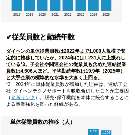
2018
2019
2020
2021
2022
2023
2024
2025
✔従業員数と勤続年数
ダイヘンの単体従業員数は2022年まで1,000人規模で安
定的に推移していたが、2024年には1,231人に上振れし
ている*3。子会社や関連会社の従業員も含めた連結従業
員数は4,606人ほど。平均勤続年数は19.9年（2025年）
と大手企業の標準的な水準を大きく上回る。
*3：2024年に単体従業員数が増加した理由は、連結子会
社･ダイヘンテクノサポートを吸収合併したことが主要因
（
参考リンク
）。販売･保守機能を本体に統合することに
よる事業強化を図った経緯がある。
単体従業員数の推移（人）
1,231
1,203