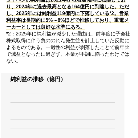
り、2024年に過去最高となる164億円に到達した。ただ
し、2025年には純利益119億円に下落している*2。営業
利益率は長期的に5%～8%ほどで推移しており、重電メ
ーカーとしては良好な水準にある。
*2：2025年に純利益が減少した理由は、前年度に子会社
株式取得に伴う負ののれん発生益を計上していた反動に
よるものである。一過性の利益が剥落したことで前年比
で減益となったに過ぎず、本業が不調に陥ったわけでは
ない。
純利益の推移（億円）