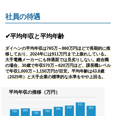
社員の待遇
✔平均年収と平均年齢
ダイヘンの平均年収は765万～860万円ほどで長期的に推
移しており、2024年には911万円まで上振れしている。
大手電機メーカーにも待遇面では見劣りしない。総合職
の場合、30歳で年収570万～620万円ほど、課長職レベル
で年収1,000万～1,150万円が目安。平均年齢は43.8歳
（2025年）と大手企業の標準的な水準をやや上回る。
平均年収の推移（万円）
911
858
852
836
806
793
789
765