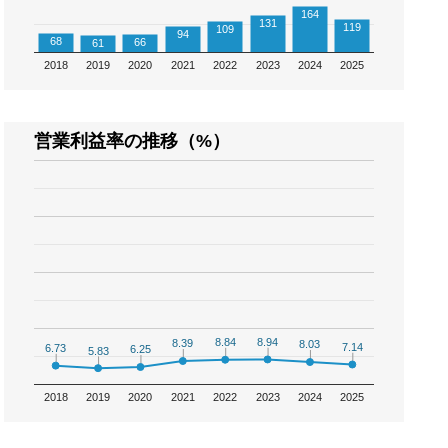
164
131
119
109
94
68
66
61
2018
2019
2020
2021
2022
2023
2024
2025
営業利益率の推移（%）
8.94
8.94
8.84
8.84
8.39
8.39
8.03
8.03
7.14
7.14
6.73
6.73
6.25
6.25
5.83
5.83
2018
2019
2020
2021
2022
2023
2024
2025