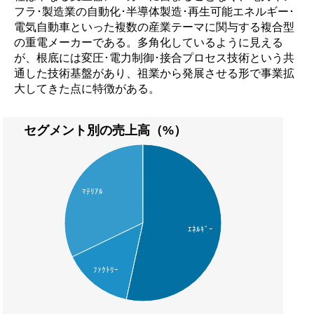
フラ･製造業の自動化･半導体製造･再生可能エネルギー･
電気自動車といった複数の産業テーマに関与する複合型
の重電メーカーである。多角化しているように見える
が、根底には変圧･電力制御･接合プロセス技術という共
通した技術基盤があり、祖業から発展させる形で事業拡
大してきた点に特徴がある。
セグメント別の売上高（%）
ﾏﾃﾘｱﾙ
ｴﾈﾙｷﾞｰ
ﾌｧｸﾄﾘｰ