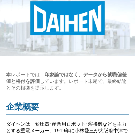
本レポートでは、
印象論ではなく、データから就職偏差
値と格付を評価
しています。レポート末尾で、最終結論
とその根拠を提示します。
企業概要
ダイヘンは、変圧器･産業用ロボット･溶接機などを主力
とする重電メーカー。1919年に小林愛三が大阪府中津で