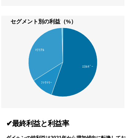
セグメント別の利益（%）
ﾏﾃﾘｱﾙ
ｴﾈﾙｷﾞｰ
ﾌｧｸﾄﾘｰ
✔最終利益と利益率
ダイヘンの純利益は2021年から増加傾向に転換してお