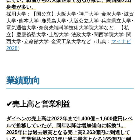
身者が多い。
採用大学：【国公立】大阪大学･神戸大学･金沢大学･滋賀
大学･熊本大学･鹿児島大学･大阪公立大学･兵庫県立大学･
電気通信大学･奈良先端科学技術大学院大学など、【私
立】慶應義塾大学･上智大学･法政大学･関西学院大学･関
西大学･立命館大学･金沢工業大学など（出典：
マイナビ
2028
）
業績動向
✔売上高と営業利益
ダイヘンの売上高は2022年まで1,400億～1,600億円レベ
ルで推移していたが、同年以降は増加傾向に転換*1。
2025年には過去最高となる売上高2,263億円に到達して
いる。営業利益は2023年に過去最高となる165億円に到