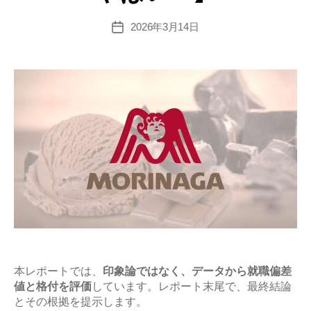
2026年3月14日
投
稿
日
本レポートでは、
印象論ではなく、データから就職偏差
値と格付を評価
しています。レポート末尾で、最終結論
とその根拠を提示します。