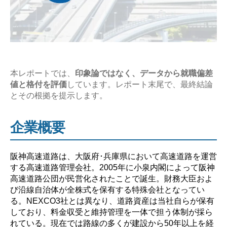
収
の
企
業
研
本レポートでは、
印象論ではなく、データから就職偏差
究
値と格付を評価
しています。レポート末尾で、最終結論
【激
とその根拠を提示します。
務？
や
企業概要
ば
い？】”
阪神高速道路は、大阪府･兵庫県において高速道路を運営
する高速道路管理会社。2005年に小泉内閣によって阪神
高速道路公団が民営化されたことで誕生。財務大臣およ
び沿線自治体が全株式を保有する特殊会社となってい
る。NEXCO3社とは異なり、道路資産は当社自らが保有
しており、料金収受と維持管理を一体で担う体制が採ら
れている。現在では路線の多くが建設から50年以上を経