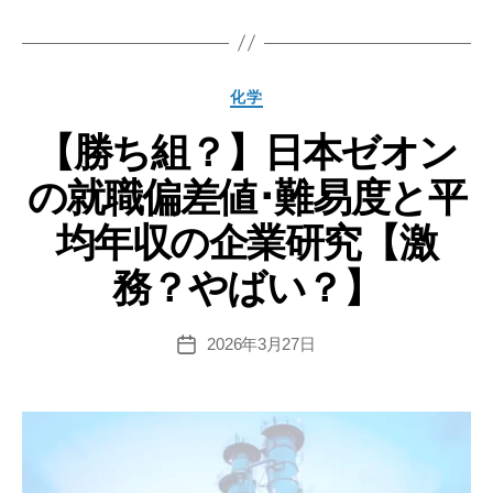
グ
ジ
ミ
イ
カ
化学
ン
テ
コ
【勝ち組？】日本ゼオン
ゴ
リ
ー
の就職偏差値･難易度と平
ー
ポ
レ
均年収の企業研究【激
ー
務？やばい？】
テ
ッ
ド
2026年3月27日
投
稿
の
日
就
職
偏
差