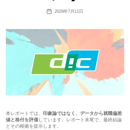
2026年7月11日
投
稿
日
本レポートでは、
印象論ではなく、データから就職偏差
値と格付を評価
しています。レポート末尾で、最終結論
とその根拠を提示します。