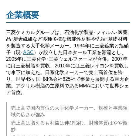
ば
企業概要
い？】”
三菱ケミカルグループは、石油化学製品･フィルム･医薬
品･炭素繊維など多種多様な機能性材料や先端･基礎材料
を製造する大手化学メーカー。1934年に三菱鉱業と旭硝
子（現･
AGC
）が設立した日本タール工業を源流とし、
2005年に三菱化学･三菱ウェルファーマが合併。2007年
には三菱樹脂を買収、2010年には三菱レイヨンを買収し
て傘下に加えた。日系化学メーカーで売上高首位を誇
り、世界45ヶ国･関係会社625社で事業を展開する巨大企
業。アクリル樹脂の主原料であるMMAにおいて世界シェ
ア首位。
売上高で国内首位の大手化学メーカー、規模と事業領
域の広さが強み
売上高は増えるも利益は伸び悩む、財務体質はやや微
妙