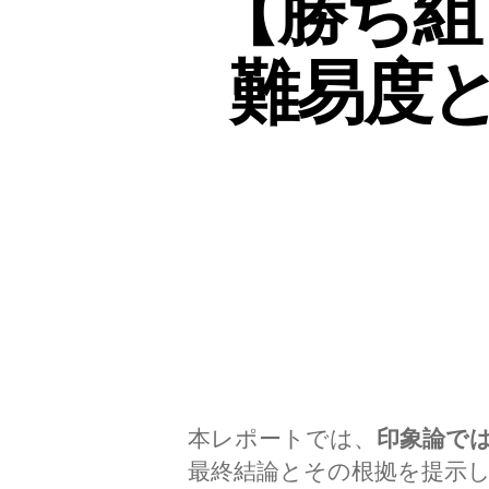
【勝ち組
難易度
本レポートでは、
印象論で
最終結論とその根拠を提示