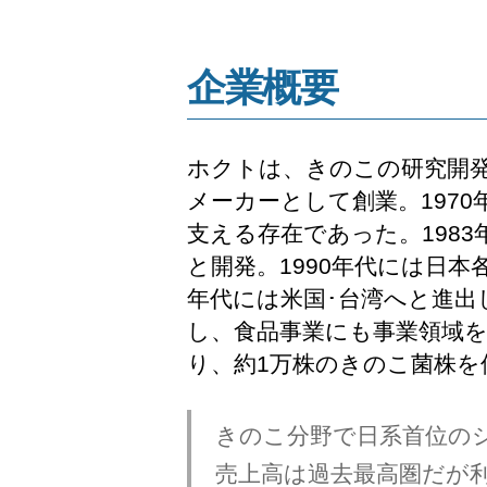
企業概要
ホクトは、きのこの研究開発
メーカーとして創業。197
支える存在であった。198
と開発。1990年代には日
年代には米国･台湾へと進出
し、食品事業にも事業領域
り、約1万株のきのこ菌株
きのこ分野で日系首位の
売上高は過去最高圏だが