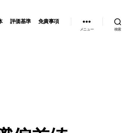
体
評価基準
免責事項
メニュー
検索