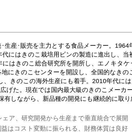
･生産･販売を主力とする食品メーカー。196
0年代にはきのこ栽培用ビンの製造に進出し、
3年にはきのこ総合研究所を開所し、エノキタケ
本各地にきのこセンターを開設し、全国的なきのこ
し、きのこの海外生産にも着手。2010年代に
を広げた。現在では国内最大級のきのこメーカ
を保有しながら、新品種の開発にも継続的に取り
シェア、研究開発から生産まで垂直統合で展開
利益はコスト変動に振られる、財務体質は良好