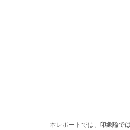
本レポートでは、
印象論で