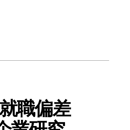
就職偏差
企業研究