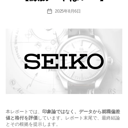
2025年8月6日
投
稿
日
本レポートでは、
印象論ではなく、データから就職偏差
値と格付を評価
しています。レポート末尾で、最終結論
とその根拠を提示します。