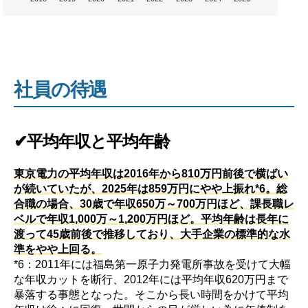
社員の待遇
✔平均年収と平均年齢
東京電力の平均年収は2016年から810万円前後で横ばい
が続いていたが、2025年は859万円にやや上振れ*6。総
合職の場合、30歳で年収650万～700万円ほど、課長職レ
ベルで年収1,000万～1,200万円ほど。平均年齢は長年に
渡って45歳前後で推移しており、大手企業の標準的な水
準をやや上回る。
*6：2011年には福島第一原子力発電所事故を受けて大幅
な年収カットを断行、2012年には平均年収620万円まで
暴落する事態となった。そこから長い時間をかけて平均