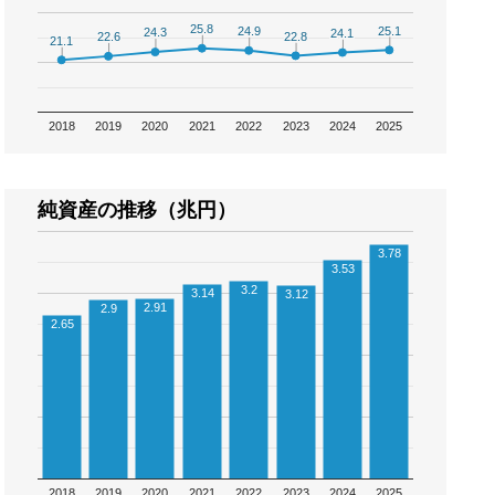
25.8
25.8
25.1
25.1
24.9
24.9
24.3
24.3
24.1
24.1
22.8
22.8
22.6
22.6
21.1
21.1
2018
2019
2020
2021
2022
2023
2024
2025
純資産の推移（兆円）
3.78
3.53
3.2
3.14
3.12
2.91
2.9
2.65
2018
2019
2020
2021
2022
2023
2024
2025