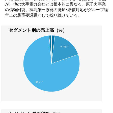
が、他の大手電力会社とは根本的に異なる。原子力事業
の信頼回復、福島第一原発の廃炉･賠償対応がグループ経
営上の最重要課題として残り続けている。
セグメント別の売上高（%）
ｸﾞﾘｯﾄﾞ
ｴﾅｼﾞｰ