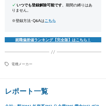
✓
いつでも登録解除可能です
。期間の縛りはあ
りません。
※登録方法･Q&Aは
こちら
就職偏差値ランキング【完全版】はこちら！
電機メーカー
タ
グ
レポート一覧