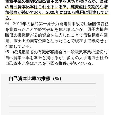
電気事業の適切な自己資本比率を30%と掲げるが、当社
の自己資本比率はこれを下回る*5。純資産は長期的な増
加傾向が続いており、2025年には3.78兆円に到達してい
る。
*4：2011年の福島第一原子力発電所事故で巨額賠償義務
を背負ったことで経営破綻を危ぶまれたが、原子力損害
賠償支援機構が公的資金を注入したことで債務超過を回
避。事実上の国有企業となったことで現在まで破綻せず
存続している。
*5：経済産業省の有識者審議会は一般電気事業の適切な
自己資本比率を30%と掲げるが、多くの大手電力会社の
自己資本比率はこれを下回る推移が続いている。
自己資本比率の推移（%）