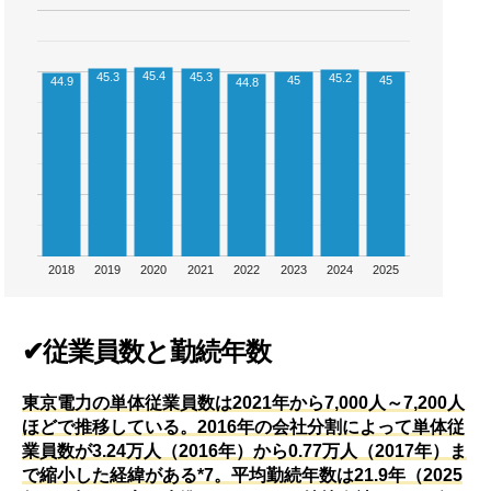
45.4
45.3
45.3
45.2
45
45
44.9
44.8
2018
2019
2020
2021
2022
2023
2024
2025
✔従業員数と勤続年数
東京電力の単体従業員数は2021年から7,000人～7,200人
ほどで推移している。2016年の会社分割によって単体従
業員数が3.24万人（2016年）から0.77万人（2017年）ま
で縮小した経緯がある*7。平均勤続年数は21.9年（2025