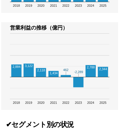
2018
2019
2020
2021
2022
2023
2024
2025
営業利益の推移（億円）
3,122
2,884
2,788
2,344
462
462
2,118
-2,289
-2,289
1,434
2018
2019
2020
2021
2022
2023
2024
2025
✔セグメント別の状況