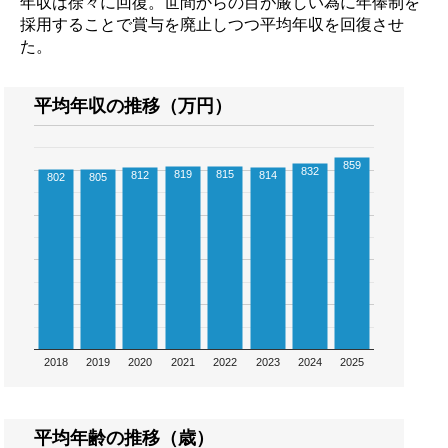
年収は徐々に回復。世間からの目が厳しい為に年俸制を
採用することで賞与を廃止しつつ平均年収を回復させ
た。
平均年収の推移（万円）
859
832
819
815
812
814
802
805
2018
2019
2020
2021
2022
2023
2024
2025
平均年齢の推移（歳）