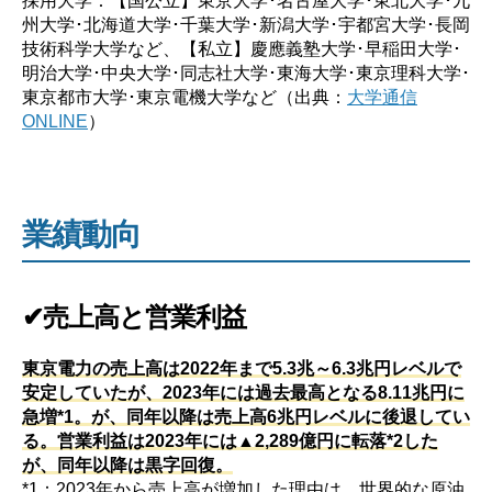
州大学･北海道大学･千葉大学･新潟大学･宇都宮大学･長岡
技術科学大学など、【私立】慶應義塾大学･早稲田大学･
明治大学･中央大学･同志社大学･東海大学･東京理科大学･
東京都市大学･東京電機大学など（出典：
大学通信
ONLINE
）
業績動向
✔売上高と営業利益
東京電力の売上高は2022年まで5.3兆～6.3兆円レベルで
安定していたが、2023年には過去最高となる8.11兆円に
急増*1。が、同年以降は売上高6兆円レベルに後退してい
る。営業利益は2023年には▲2,289億円に転落*2した
が、同年以降は黒字回復。
*1：2023年から売上高が増加した理由は、世界的な原油