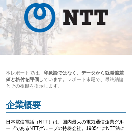
本レポートでは、
印象論ではなく、データから就職偏差
値と格付を評価
しています。レポート末尾で、最終結論
とその根拠を提示します。
企業概要
日本電信電話（NTT）は、国内最大の電気通信企業グル
ープであるNTTグループの持株会社。1985年にNTT法に