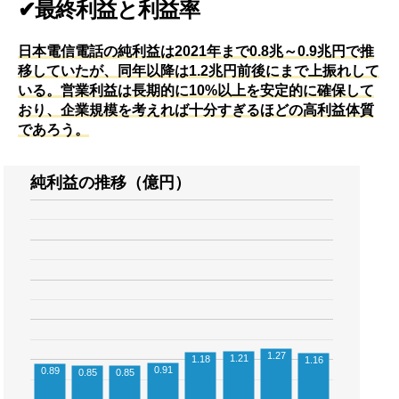
✔最終利益と利益率
日本電信電話の純利益は2021年まで0.8兆～0.9兆円で推
移していたが、同年以降は1.2兆円前後にまで上振れして
いる。営業利益は長期的に10%以上を安定的に確保して
おり、企業規模を考えれば十分すぎるほどの高利益体質
であろう。
純利益の推移（億円）
1.27
1.21
1.18
1.16
0.91
0.89
0.85
0.85