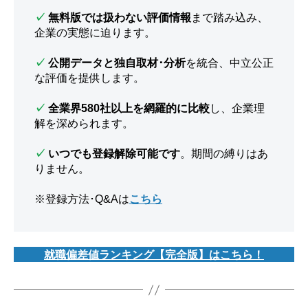
✓
無料版では扱わない評価情報
まで踏み込み、
企業の実態に迫ります。
✓
公開データと独自取材･分析
を統合、中立公正
な評価を提供します。
✓
全業界580社以上を網羅的に比較
し、企業理
解を深められます。
✓
いつでも登録解除可能です
。期間の縛りはあ
りません。
※登録方法･Q&Aは
こちら
就職偏差値ランキング【完全版】はこちら！