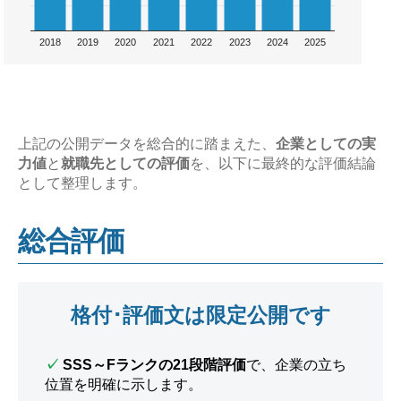
2018
2019
2020
2021
2022
2023
2024
2025
上記の公開データを総合的に踏まえた、
企業としての実
力値
と
就職先としての評価
を、以下に最終的な評価結論
として整理します。
総合評価
格付･評価文は限定公開です
✓
SSS～Fランクの21段階評価
で、企業の立ち
位置を明確に示します。