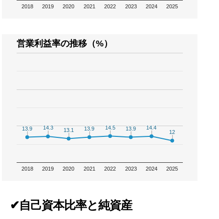
2018
2019
2020
2021
2022
2023
2024
2025
営業利益率の推移（%）
14.5
14.5
14.4
14.4
14.3
14.3
13.9
13.9
13.9
13.9
13.9
13.9
13.1
13.1
12
12
2018
2019
2020
2021
2022
2023
2024
2025
✔自己資本比率と純資産