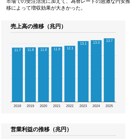
市場での受注活況に加えて、為替レートの急激な円安推
移によって増収効果が大きかった。
売上高の推移（兆円）
13.7
13.3
13.1
12.1
11.9
11.8
11.8
11.7
2018
2019
2020
2021
2022
2023
2024
2025
営業利益の推移（兆円）