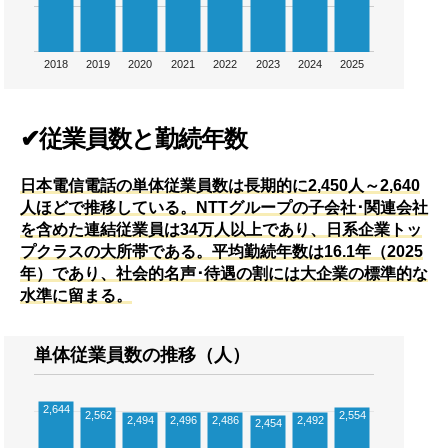
2018
2019
2020
2021
2022
2023
2024
2025
✔従業員数と勤続年数
日本電信電話の単体従業員数は長期的に2,450人～2,640
人ほどで推移している。NTTグループの子会社･関連会社
を含めた連結従業員は34万人以上であり、日系企業トッ
プクラスの大所帯である。平均勤続年数は16.1年（2025
年）であり、社会的名声･待遇の割には大企業の標準的な
水準に留まる。
単体従業員数の推移（人）
2,644
2,562
2,554
2,494
2,496
2,486
2,492
2,454