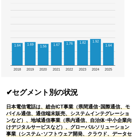
1.92
1.82
1.76
1.69
1.67
1.64
1.64
1.56
2018
2019
2020
2021
2022
2023
2024
2025
✔セグメント別の状況
日本電信電話は、総合ICT事業（県間通信･国際通信、モ
バイル通信、通信端末販売、システムインテグレーショ
ンなど）、地域通信事業（県内通信、自治体･中小企業向
けデジタルサービスなど）、グローバルソリューション
事業（システム･ソフトウェア開発、クラウド、データセ