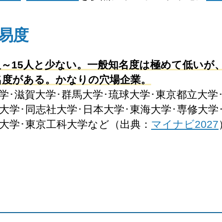
易度
人～15人と少ない。一般知名度は極めて低いが
名度がある。かなりの穴場企業。
学･滋賀大学･群馬大学･琉球大学･東京都立大学
大学･同志社大学･日本大学･東海大学･専修大学
機大学･東京工科大学など（出典：
マイナビ2027