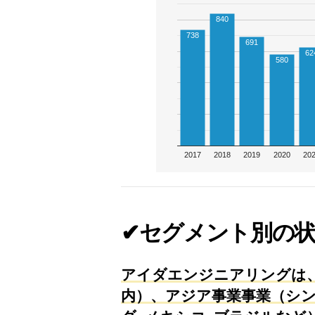
840
738
691
62
580
2017
2018
2019
2020
20
✔セグメント別の
アイダエンジニアリングは、
内）、アジア事業事業（シン