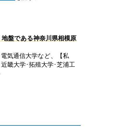
、地盤である神奈川県相模原
･電気通信大学など、【私
･近畿大学･拓殖大学･芝浦工
）