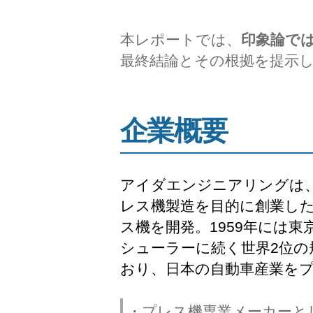
本レポートでは、
印象論で
最終結論とその根拠を提示
企業概要
アイダエンジニアリングは、
レス機製造を目的に創業した
ス機を開発。1959年には
シューラーに続く世界2位の
おり、日本の自動車産業を
・プレス機専業メーカーと