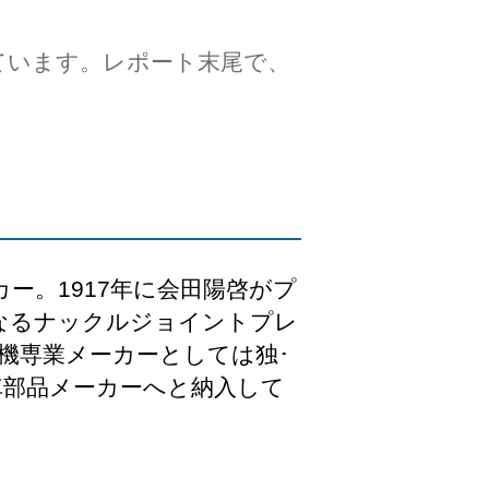
ています。レポート末尾で、
ー。1917年に会田陽啓がプ
となるナックルジョイントプレ
ス機専業メーカーとしては独･
車部品メーカーへと納入して