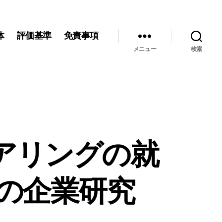
体
評価基準
免責事項
メニュー
検索
アリングの就
の企業研究