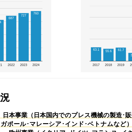
760
727
687
4
63.1
61.7
55.6
3
21
2022
2023
2024
2017
2018
2019
2
状況
日本事業（日本国内でのプレス機械の製造･販
ガポール･マレーシア･インド･ベトナムなど