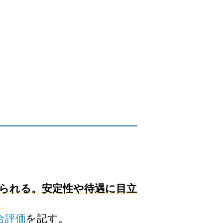
られる。安定性や待遇に目立
。
合評価
を記す。