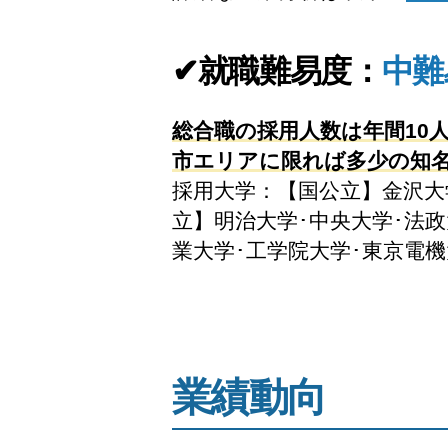
✔就職難易度：
中難
総合職の採用人数は年間10
市エリアに限れば多少の知
採用大学：【国公立】金沢大
立】明治大学･中央大学･法政
業大学･工学院大学･東京電
業績動向