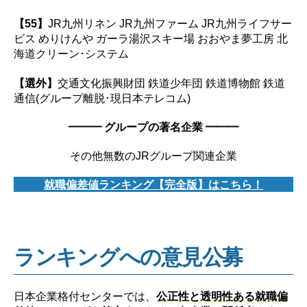
【55】
JR九州リネン JR九州ファーム JR九州ライフサー
ビス めりけんや ガーラ湯沢スキー場 おおやま夢工房 北
海道クリーン･システム
【選外】
交通文化振興財団 鉄道少年団 鉄道博物館 鉄道
通信(グループ離脱･現日本テレコム)
━━━ グループの著名企業 ━━━
その他無数のJRグループ関連企業
就職偏差値ランキング【完全版】はこちら！
ランキングへの意見公募
日本企業格付センターでは、
公正性と透明性ある就職偏