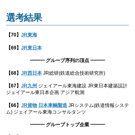
選考結果
【70】
JR東海
【69】
JR東日本
━━━
グループ序列の頂点
━━━
【68】
JR西日本
JR総研(鉄道総合技術研究所)
【67】
JR九州
ジェイアール東海建設 JR東日本建築設計
ジェイアール東日本企画 アジア航測
【66】
JR貨物
日本車輌製造
JRシステム(鉄道情報システ
ム) ジェイアール東海コンサルタンツ
━━━ グループトップ企業 ━━━