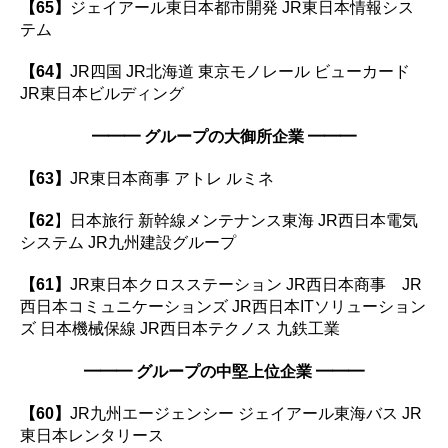
【65】
ジェイアール東日本都市開発 JR東日本情報シス
テム
【64】
JR四国 JR北海道 東京モノレール ビューカード
JR東日本ビルディング
━━━
グループの大御所企業
━━━
【63】
JR東日本商事 アトレ ルミネ
【62
】日本旅行 新幹線メンテナンス東海 JR西日本電気
システム JR九州建設グループ
【61】
JR東日本クロスステーション JR西日本商事 JR
西日本コミュニケーションズ JR西日本ITソリューション
ズ 日本機械保線 JR西日本テクノス 九鉄工業
━━━
グループの中堅上位企業
━━━
【60】
JR九州エージェンシー ジェイアール東海バス JR
東日本レンタリース