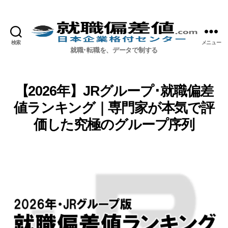
検索
メニュー
就職偏差値.com【公式】
就職･転職を、データで制する
【2026年】JRグループ･就職偏差
値ランキング｜専門家が本気で評
価した究極のグループ序列