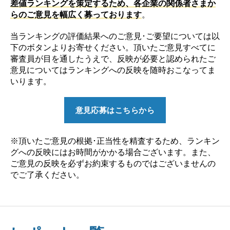
差値ランキングを策定するため、各企業の関係者さまか
らのご意見を幅広く募っております
。
当ランキングの評価結果へのご意見･ご要望については以
下のボタンよりお寄せください。頂いたご意見すべてに
審査員が目を通したうえで、反映が必要と認められたご
意見についてはランキングへの反映を随時おこなってま
いります。
意見応募はこちらから
※頂いたご意見の根拠･正当性を精査するため、ランキン
グへの反映にはお時間がかかる場合ございます。また、
ご意見の反映を必ずお約束するものではございませんの
でご了承ください。