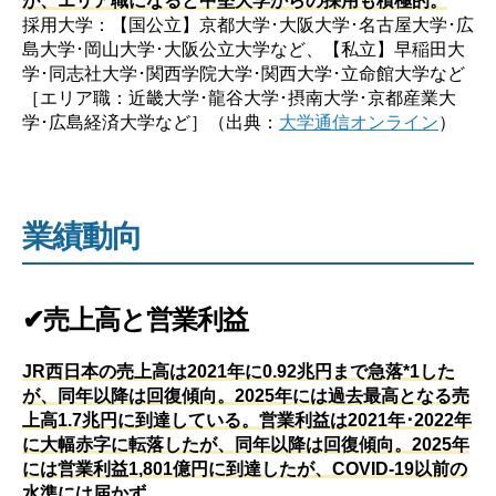
採用大学：【国公立】京都大学･大阪大学･名古屋大学･広
島大学･岡山大学･大阪公立大学など、【私立】早稲田大
学･同志社大学･関西学院大学･関西大学･立命館大学など
［エリア職：近畿大学･龍谷大学･摂南大学･京都産業大
学･広島経済大学など］（出典：
大学通信オンライン
）
業績動向
✔売上高と営業利益
JR西日本の売上高は2021年に0.92兆円まで急落*1した
が、同年以降は回復傾向。2025年には過去最高となる売
上高1.7兆円に到達している。営業利益は2021年･2022年
に大幅赤字に転落したが、同年以降は回復傾向。2025年
には営業利益1,801億円に到達したが、COVID-19以前の
水準には届かず。