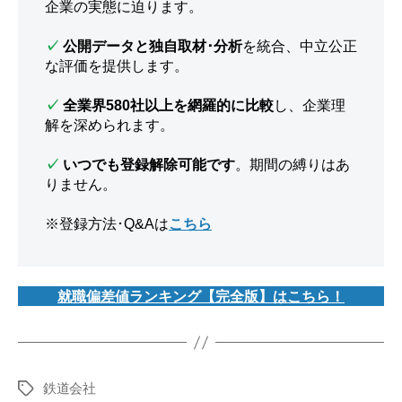
企業の実態に迫ります。
✓
公開データと独自取材･分析
を統合、中立公正
な評価を提供します。
✓
全業界580社以上を網羅的に比較
し、企業理
解を深められます。
✓
いつでも登録解除可能です
。期間の縛りはあ
りません。
※登録方法･Q&Aは
こちら
就職偏差値ランキング【完全版】はこちら！
鉄道会社
タ