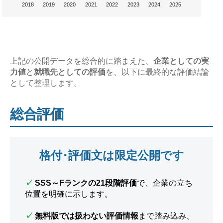
2018
2019
2020
2021
2022
2023
2024
2025
上記の公開データを総合的に踏まえた、
企業としての実
力値
と
就職先としての評価
を、以下に最終的な評価結論
として整理します。
総合評価
格付･評価文は限定公開です
✓
SSS～Fランクの21段階評価
で、企業の立ち
位置を明確に示します。
✓
無料版では扱わない評価情報
まで踏み込み、