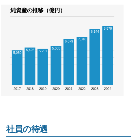
純資産の推移（億円）
8,579
8,144
7,010
6,679
5,685
5,426
5,251
5,050
2017
2018
2019
2020
2021
2022
2023
2024
社員の待遇