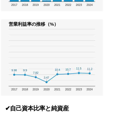
2017
2018
2019
2020
2021
2022
2023
2024
営業利益率の推移（%）
11.5
11.5
11.2
11.2
10.7
10.7
10.4
10.4
9.98
9.98
9.9
9.9
7.82
7.82
3.47
3.47
2017
2018
2019
2020
2021
2022
2023
2024
✔自己資本比率と純資産