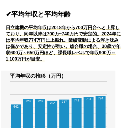
✔平均年収と平均年齢
日立建機の平均年収は2018年から700万円台へと上昇し
ており、同年以降は700万~740万円で安定的。2024年に
は平均年収774万円に上振れ。業績変動による浮き沈み
は僅かであり、安定性が強い。総合職の場合、30歳で年
収600万～650万円ほど、課長職レベルで年収900万～
1,100万円が目安。
平均年収の推移（万円）
774
761
741
729
728
717
702
642