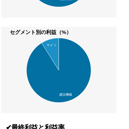
セグメント別の利益（%）
ｻｰﾋﾞｽ
建設機械
✔最終利益と利益率