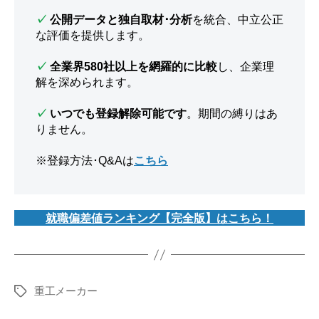
✓
公開データと独自取材･分析
を統合、中立公正
な評価を提供します。
✓
全業界580社以上を網羅的に比較
し、企業理
解を深められます。
✓
いつでも登録解除可能です
。期間の縛りはあ
りません。
※登録方法･Q&Aは
こちら
就職偏差値ランキング【完全版】はこちら！
重工メーカー
タ
グ