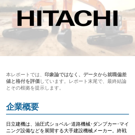
本レポートでは、
印象論ではなく、データから就職偏差
値と格付を評価
しています。レポート末尾で、最終結論
とその根拠を提示します。
企業概要
日立建機は、油圧式ショベル･道路機械･ダンプカー･マイ
ニング設備などを展開する大手建設機械メーカー。終戦