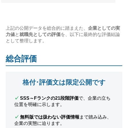
上記の公開データを総合的に踏まえた、
企業としての実
力値
と
就職先としての評価
を、以下に最終的な評価結論
として整理します。
総合評価
格付･評価文は限定公開です
✓
SSS～Fランクの21段階評価
で、企業の立ち
位置を明確に示します。
✓
無料版では扱わない評価情報
まで踏み込み、
企業の実態に迫ります。