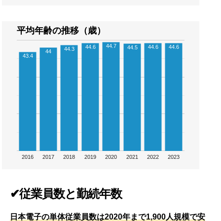
平均年齢の推移（歳）
44.7
44.6
44.6
44.6
44.5
44.3
44
43.4
2016
2017
2018
2019
2020
2021
2022
2023
✔従業員数と勤続年数
日本電子の単体従業員数は2020年まで1,900人規模で安