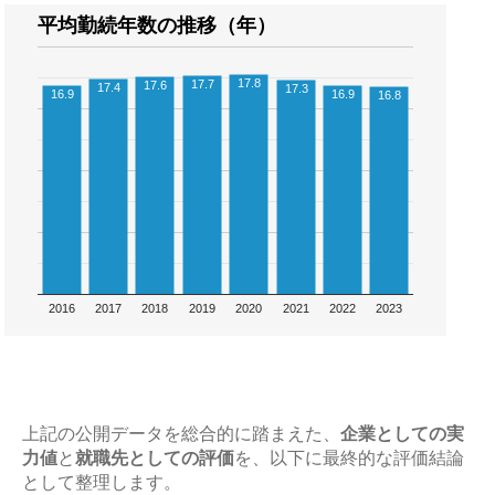
平均勤続年数の推移（年）
17.8
17.7
17.6
17.4
17.3
16.9
16.9
16.8
2016
2017
2018
2019
2020
2021
2022
2023
上記の公開データを総合的に踏まえた、
企業としての実
力値
と
就職先としての評価
を、以下に最終的な評価結論
として整理します。