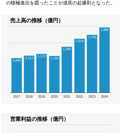
の積極進出を図ったことが成長の起爆剤となった。
売上高の推移（億円）
1,966
1,743
1,626
1,384
1,172
1,112
1,104
1,045
2017
2018
2019
2020
2021
2022
2023
2024
営業利益の推移（億円）