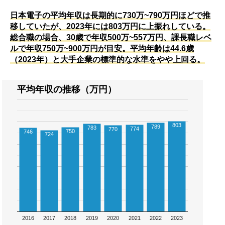
日本電子の平均年収は長期的に730万~790万円ほどで推
移していたが、2023年には803万円に上振れしている。
総合職の場合、30歳で年収500万~557万円、課長職レベ
ルで年収750万~900万円が目安。平均年齢は44.6歳
（2023年）と大手企業の標準的な水準をやや上回る。
平均年収の推移（万円）
803
789
783
774
770
750
746
724
2016
2017
2018
2019
2020
2021
2022
2023