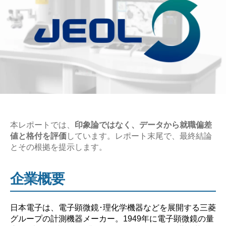
本レポートでは、
印象論ではなく、データから就職偏差
値と格付を評価
しています。レポート末尾で、最終結論
とその根拠を提示します。
企業概要
日本電子は、電子顕微鏡･理化学機器などを展開する三菱
グループの計測機器メーカー。1949年に電子顕微鏡の量