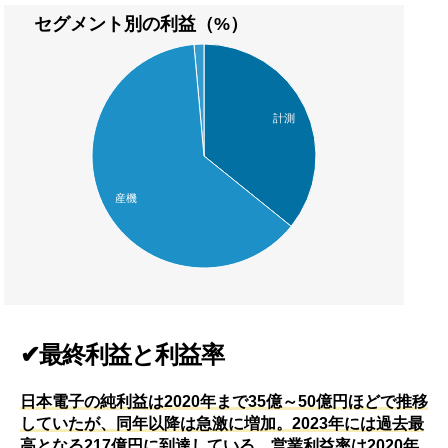
セグメント別の利益（%）
計測
産機
✔最終利益と利益率
日本電子の純利益は2020年まで35億～50億円ほどで推移
していたが、同年以降は急激に増加。2023年には過去最
高となる217億円に到達している。営業利益率は2020年