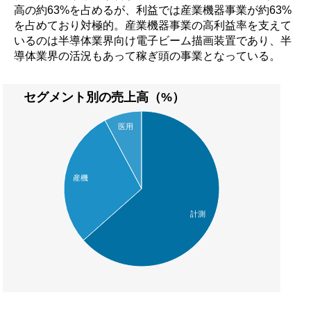
高の約63%を占めるが、利益では産業機器事業が約63%
を占めており対極的。産業機器事業の高利益率を支えて
いるのは半導体業界向け電子ビーム描画装置であり、半
導体業界の活況もあって稼ぎ頭の事業となっている。
セグメント別の売上高（%）
医用
産機
計測