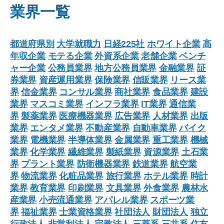
業界一覧
都道府県別
大学就職力
日経225社
ホワイト企業
高
年収企業
モテる企業
外資系企業
老舗企業
ベンチ
ャー企業
公務員業界
地方公務員業界
金融業界
証
券業界
資産運用業界
保険業界
信販業界
リース業
界
信金業界
コンサル業界
商社業界
食品業界
建設
業界
マスコミ業界
インフラ業界
IT業界
通信業
界
製薬業界
医療機器業界
広告業界
人材業界
出版
業界
エンタメ業界
不動産業界
自動車業界
バイク
業界
電機業界
半導体業界
金属業界
重工業界
機械
業界
化学業界
繊維業界
製紙業界
資源業界
土石業
界
プラント業界
防衛機器業界
鉄道業界
航空業
界
物流業界
化粧品業界
旅行業界
ホテル業界
時計
業界
教育業界
印刷業界
文具業界
外食業界
農林水
産業界
小売流通業界
アパレル業界
スポーツ業
界
福祉業界
士業資格業界
社団法人
財団法人
独立