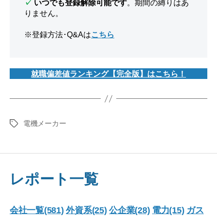
✓
いつでも登録解除可能です
。期間の縛りはあ
りません。
※登録方法･Q&Aは
こちら
就職偏差値ランキング【完全版】はこちら！
電機メーカー
タ
グ
レポート一覧
会社一覧(581)
外資系(25)
公企業(28)
電力(15)
ガス