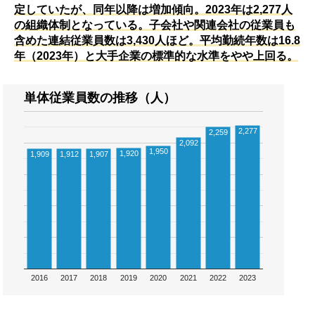
定していたが、同年以降は増加傾向。2023年は2,277人
の組織体制となっている。子会社や関連会社の従業員も
含めた連結従業員数は3,430人ほど。平均勤続年数は16.8
年（2023年）と大手企業の標準的な水準をやや上回る。
単体従業員数の推移（人）
2,277
2,259
2,092
1,950
1,920
1,909
1,912
1,907
2016
2017
2018
2019
2020
2021
2022
2023