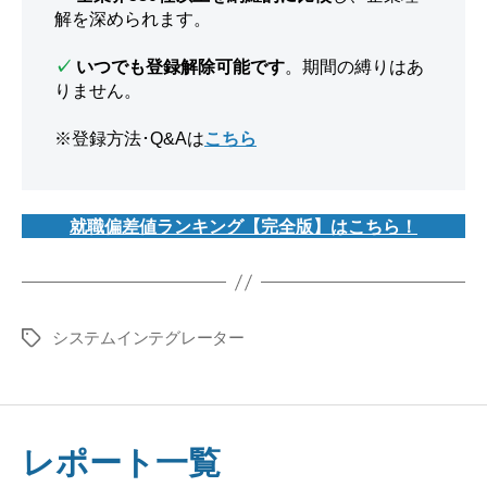
解を深められます。
✓
いつでも登録解除可能です
。期間の縛りはあ
りません。
※登録方法･Q&Aは
こちら
就職偏差値ランキング【完全版】はこちら！
システムインテグレーター
タ
グ
レポート一覧