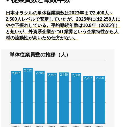
日本オラクルの単体従業員数は2023年まで2,400人～
2,500人レベルで安定していたが、2025年には2,258人に
やや下振れしている。平均勤続年数は10.8年（2025年）
と短いが、外資系企業かつIT業界という企業特性から人
材の流動性が高いため仕方がない。
単体従業員数の推移（人）
2,622
2,504
2,497
2,430
2,407
2,398
2,257
2,258