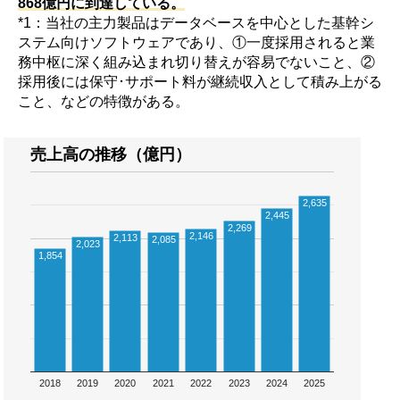
868億円に到達している。
*1：当社の主力製品はデータベースを中心とした基幹シ
ステム向けソフトウェアであり、①一度採用されると業
務中枢に深く組み込まれ切り替えが容易でないこと、②
採用後には保守･サポート料が継続収入として積み上がる
こと、などの特徴がある。
売上高の推移（億円）
2,635
2,445
2,269
2,146
2,113
2,085
2,023
1,854
2018
2019
2020
2021
2022
2023
2024
2025