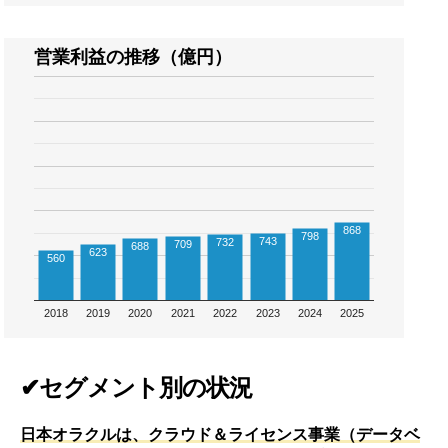
営業利益の推移（億円）
868
798
743
732
709
688
623
560
2018
2019
2020
2021
2022
2023
2024
2025
✔セグメント別の状況
日本オラクルは、クラウド＆ライセンス事業（データベ