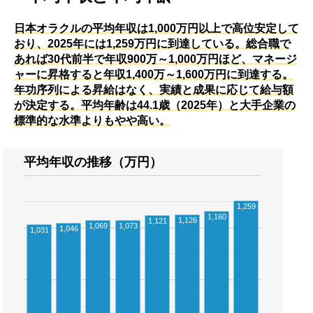
日本オラクルの平均年収は1,000万円以上で高位安定して
おり、2025年には1,259万円に到達している。総合職で
あれば30代前半で年収900万～1,000万円ほど、マネージ
ャーに昇格すると年収1,400万～1,600万円に到達する。
年功序列による昇給はなく、実績と成果に応じて給与額
が決定する。平均年齢は44.1歳（2025年）と大手企業の
標準的な水準よりもやや高い。
平均年収の推移（万円）
1,259
1,160
1,126
1,121
1,069
1,073
1,046
1,031