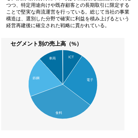
つつ、特定用途向けや既存顧客との長期取引に限定する
ことで堅実な商流運営を行っている。総じて当社の事業
構造は、選別した分野で確実に利益を積み上げるという
経営再建後に確立された戦略に貫かれている。
セグメント別の売上高（%）
ICT
車両
鉄鋼
電子
食料