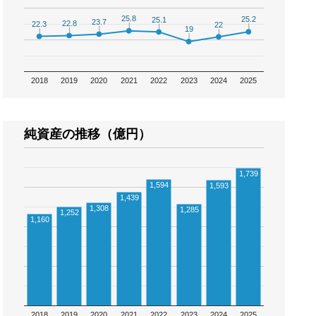
25.8
25.8
25.2
25.2
25.1
25.1
23.7
23.7
22.8
22.8
22.3
22.3
22
22
19
19
2018
2019
2020
2021
2022
2023
2024
2025
純資産の推移（億円）
1,739
1,594
1,593
1,439
1,308
1,285
1,252
1,160
2018
2019
2020
2021
2022
2023
2024
2025