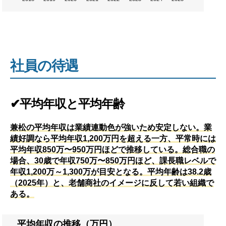
社員の待遇
✔平均年収と平均年齢
兼松の平均年収は業績連動色が強いため安定しない。業
績好調なら平均年収1,200万円を超える一方、平常時には
平均年収850万〜950万円ほどで推移している。総合職の
場合、30歳で年収750万〜850万円ほど、課長職レベルで
年収1,200万～1,300万が目安となる。平均年齢は38.2歳
（2025年）と、老舗商社のイメージに反して若い組織で
ある。
平均年収の推移（万円）