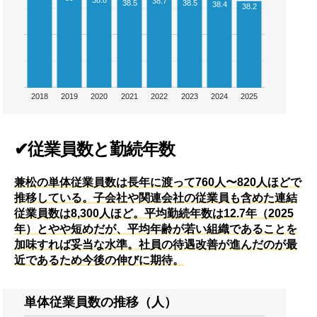
38.8
38.7
38.5
38.5
38.4
38.2
2018
2019
2020
2021
2022
2023
2024
2025
✔従業員数と勤続年数
兼松の単体従業員数は長年に渡って760人〜820人ほどで
推移している。子会社や関連会社の従業員も含めた連結
従業員数は8,300人ほど。平均勤続年数は12.7年（2025
年）とやや短めだが、平均年齢が若い組織であることを
加味すれば妥当な水準。社員の待遇改善が進んだのが最
近であるため今後の伸びに期待。
単体従業員数の推移（人）