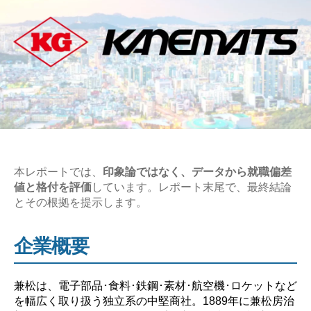
本レポートでは、
印象論ではなく、データから就職偏差
値と格付を評価
しています。レポート末尾で、最終結論
とその根拠を提示します。
企業概要
兼松は、電子部品･食料･鉄鋼･素材･航空機･ロケットなど
を幅広く取り扱う独立系の中堅商社。1889年に兼松房治