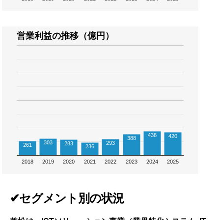
営業利益の推移（億円）
438
420
388
303
293
283
261
236
2018
2019
2020
2021
2022
2023
2024
2025
✔セグメント別の状況