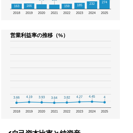
274
232
185
166
163
159
2018
2019
2020
2021
2022
2023
2024
2025
営業利益率の推移（%）
4.45
4.45
4.27
4.27
4.19
4.19
4
4
3.93
3.93
3.82
3.82
3.66
3.66
3.64
3.64
2018
2019
2020
2021
2022
2023
2024
2025