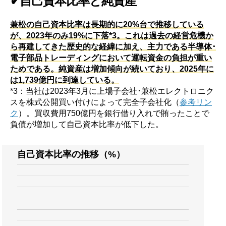
✔自己資本比率と純資産
兼松の自己資本比率は長期的に20%台で推移している
が、2023年のみ19%に下落*3。これは過去の経営危機か
ら再建してきた歴史的な経緯に加え、主力である半導体･
電子部品トレーディングにおいて運転資金の負担が重い
ためである。純資産は増加傾向が続いており、2025年に
は1,739億円に到達している。
*3：当社は2023年3月に上場子会社･兼松エレクトロニク
スを株式公開買い付けによって完全子会社化（
参考リン
ク
）。買収費用750億円を銀行借り入れで賄ったことで
負債が増加して自己資本比率が低下した。
自己資本比率の推移（%）