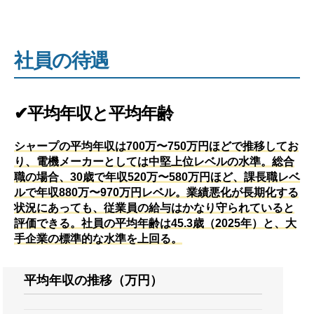
社員の待遇
✔平均年収と平均年齢
シャープの平均年収は700万〜750万円ほどで推移してお
り、電機メーカーとしては中堅上位レベルの水準。総合
職の場合、30歳で年収520万〜580万円ほど、課長職レベ
ルで年収880万〜970万円レベル。業績悪化が長期化する
状況にあっても、従業員の給与はかなり守られていると
評価できる。社員の平均年齢は45.3歳（2025年）と、大
手企業の標準的な水準を上回る。
平均年収の推移（万円）