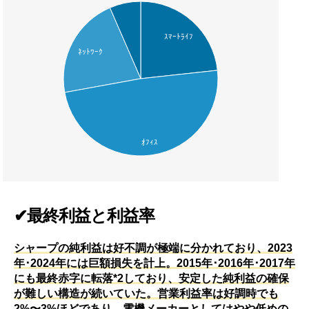
ｽﾏｰﾄﾗｲﾌ
ﾈｯﾄﾜｰｸ
ｵﾌｨｽ
✔最終利益と利益率
シャープの純利益は好不調が極端に分かれており、2023
年･2024年には巨額損失を計上。2015年･2016年･2017年
にも最終赤字に転落*2しており、安定した純利益の確保
が難しい構造が続いていた。営業利益率は好調時でも
2%〜3%ほどであり、電機メーカーとしてはやや低めの