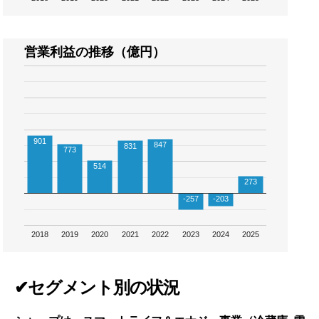
営業利益の推移（億円）
901
847
831
773
514
273
-257
-203
2018
2019
2020
2021
2022
2023
2024
2025
✔セグメント別の状況