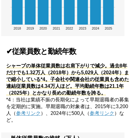
2018
2019
2020
2021
2022
2023
2024
2025
✔従業員数と勤続年数
シャープの単体従業員数は右肩下がりで減少。過去8年
だけでも1.32万人（2018年）から5,029人（2024年）ま
で縮小している*4。子会社や関連会社の従業員も含めた
連結従業員数は4.34万人ほど。平均勤続年数は21.1年
（2025年）とかなり長めの勤続年数を誇る。
*4：当社は業績不振の長期化によって早期退職者の募集
を定期的に実施。早期退職の対象者は、2015年に3,200
人（
参考リンク
）、2024年に500人（
参考リンク
）な
ど。