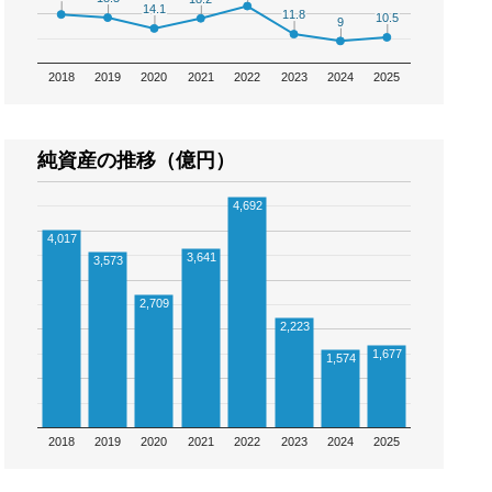
14.1
14.1
11.8
11.8
10.5
10.5
9
9
2018
2019
2020
2021
2022
2023
2024
2025
純資産の推移（億円）
4,692
4,017
3,641
3,573
2,709
2,223
1,677
1,574
2018
2019
2020
2021
2022
2023
2024
2025