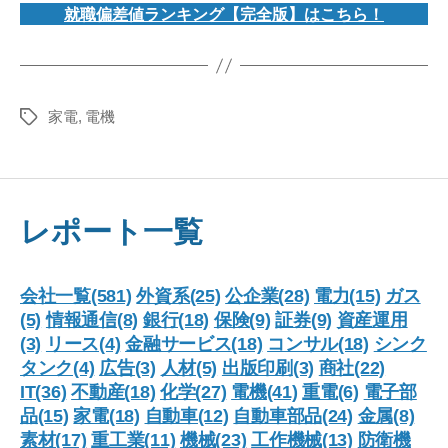
就職偏差値ランキング【完全版】はこちら！
家電
,
電機
タ
グ
レポート一覧
会社一覧(581)
外資系(25)
公企業(28)
電力(15)
ガス
(5)
情報通信(8)
銀行(18)
保険(9)
証券(9)
資産運用
(3)
リース(4)
金融サービス(18)
コンサル(18)
シンク
タンク(4)
広告(3)
人材(5)
出版印刷(3)
商社(22)
IT(36)
不動産(18)
化学(27)
電機(41)
重電(6)
電子部
品(15)
家電(18)
自動車(12)
自動車部品(24)
金属(8)
素材(17)
重工業(11)
機械(23)
工作機械(13)
防衛機