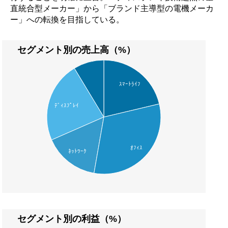
直統合型メーカー」から「ブランド主導型の電機メーカ
ー」への転換を目指している。
セグメント別の売上高（%）
ｽﾏｰﾄﾗｲﾌ
ﾃﾞｨｽﾌﾟﾚｲ
ｵﾌｨｽ
ﾈｯﾄﾜｰｸ
セグメント別の利益（%）