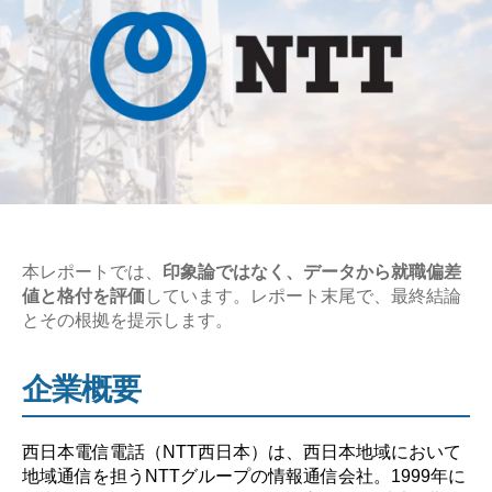
本レポートでは、
印象論ではなく、データから就職偏差
値と格付を評価
しています。レポート末尾で、最終結論
とその根拠を提示します。
企業概要
西日本電信電話（NTT西日本）は、西日本地域において
地域通信を担うNTTグループの情報通信会社。1999年に