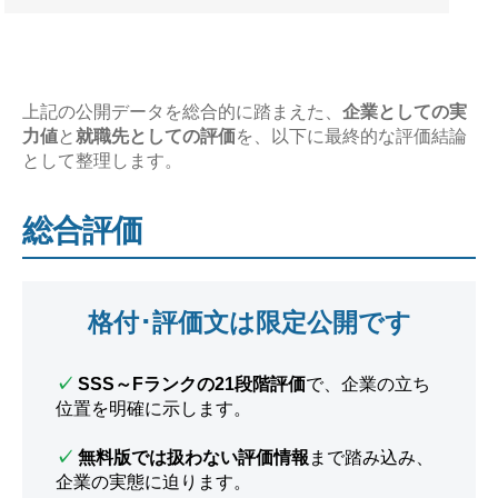
上記の公開データを総合的に踏まえた、
企業としての実
力値
と
就職先としての評価
を、以下に最終的な評価結論
として整理します。
総合評価
格付･評価文は限定公開です
✓
SSS～Fランクの21段階評価
で、企業の立ち
位置を明確に示します。
✓
無料版では扱わない評価情報
まで踏み込み、
企業の実態に迫ります。