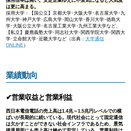
は更に高まる。
採用大学：【国公立】京都大学･大阪大学･名古屋大学･九
州大学･神戸大学･広島大学･岡山大学･香川大学･徳島大
学･大阪公立大学･名古屋工業大学･九州工業大学など、
【私立】慶應義塾大学･同志社大学･関西学院大学･関西大
学･立命館大学･近畿大学など（出典：
大学通信
ONLINE
）
業績動向
✔営業収益と営業利益
西日本電信電話の売上高は1.4兆～1.5兆円レベルでの横
ばいが長期的に続いている。現代社会にとって固定通信
は欠かすことができない社会インフラであるため、景気
後退局面にも売上高は極めて安定している。営業利益は