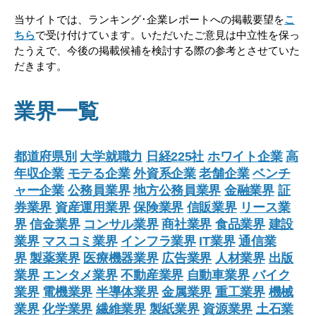
当サイトでは、ランキング･企業レポートへの掲載要望を
こ
ちら
で受け付けています。いただいたご意見は中立性を保っ
たうえで、今後の掲載候補を検討する際の参考とさせていた
だきます。
業界一覧
都道府県別
大学就職力
日経225社
ホワイト企業
高
年収企業
モテる企業
外資系企業
老舗企業
ベンチ
ャー企業
公務員業界
地方公務員業界
金融業界
証
券業界
資産運用業界
保険業界
信販業界
リース業
界
信金業界
コンサル業界
商社業界
食品業界
建設
業界
マスコミ業界
インフラ業界
IT業界
通信業
界
製薬業界
医療機器業界
広告業界
人材業界
出版
業界
エンタメ業界
不動産業界
自動車業界
バイク
業界
電機業界
半導体業界
金属業界
重工業界
機械
業界
化学業界
繊維業界
製紙業界
資源業界
土石業