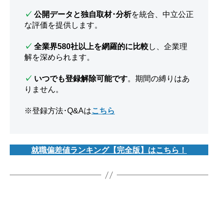
✓
公開データと独自取材･分析
を統合、中立公正
な評価を提供します。
✓
全業界580社以上を網羅的に比較
し、企業理
解を深められます。
✓
いつでも登録解除可能です
。期間の縛りはあ
りません。
※登録方法･Q&Aは
こちら
就職偏差値ランキング【完全版】はこちら！