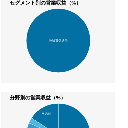
セグメント別の営業収益（%）
地域電気通信
分野別の営業収益（%）
その他