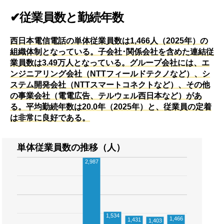
✔従業員数と勤続年数
西日本電信電話の単体従業員数は1,466人（2025年）の
組織体制となっている。子会社･関係会社を含めた連結従
業員数は3.49万人となっている。グループ会社には、エ
ンジニアリング会社（NTTフィールドテクノなど）、シ
ステム開発会社（NTTスマートコネクトなど）、その他
の事業会社（電電広告、テルウェル西日本など）があ
る。平均勤続年数は20.0年（2025年）と、従業員の定着
は非常に良好である。
単体従業員数の推移（人）
2,987
1,534
1,466
1,431
1,403