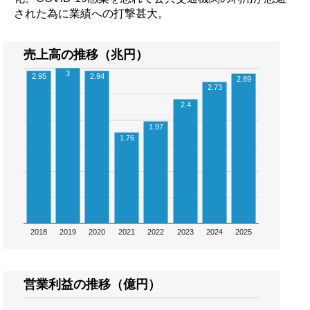
された為に業績への打撃甚大。
売上高の推移（兆円）
3
2.95
2.94
2.89
2.73
2.4
1.97
1.76
2018
2019
2020
2021
2022
2023
2024
2025
営業利益の推移（億円）