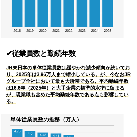
2018
2019
2020
2021
2022
2023
2024
2025
✔従業員数と勤続年数
JR東日本の単体従業員数は緩やかな減少傾向が続いてお
り、2025年は3.96万人まで縮小している。が、今なおJR
グループ全社において最も大所帯である。平均勤続年数
は16.6年（2025年）と大手企業の標準的水準に留まる
が、現業職も含めた平均勤続年数である点も影響してい
る。
単体従業員数の推移（万人）
4.75
4.6
4.48
4.41