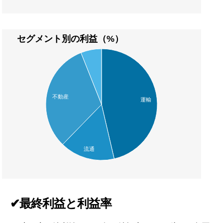
セグメント別の利益（%）
不動産
運輸
流通
✔最終利益と利益率