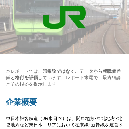
本レポートでは、
印象論ではなく、データから就職偏差
値と格付を評価
しています。レポート末尾で、最終結論
とその根拠を提示します。
企業概要
東日本旅客鉄道（JR東日本）は、関東地方･東北地方･北
陸地方など東日本エリアにおいて在来線･新幹線を運営す