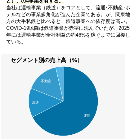
ど）、の4事業を有する。
当社は運輸事業（鉄道）をコアとして、流通･不動産･ホ
テルなどの事業多角化が進んだ企業である。が、関東地
方の大手私鉄と比べると、鉄道事業への依存度は高い。
COVID-19以降は鉄道事業が赤字に沈んでいたが、2025
年には運輸事業が全社利益の約46%を稼ぐまでに回復し
ている。
セグメント別の売上高（%）
不動産
流通
運輸