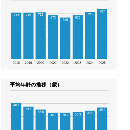
767
725
719
714
715
673
676
639
2018
2019
2020
2021
2022
2023
2024
2025
平均年齢の推移（歳）
40.1
39.4
39.2
38.8
38.6
38.3
38.2
38.2