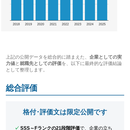
2018
2019
2020
2021
2022
2023
2024
2025
上記の公開データを総合的に踏まえた、
企業としての実
力値
と
就職先としての評価
を、以下に最終的な評価結論
として整理します。
総合評価
格付･評価文は限定公開です
✓
SSS～Fランクの21段階評価
で、企業の立ち