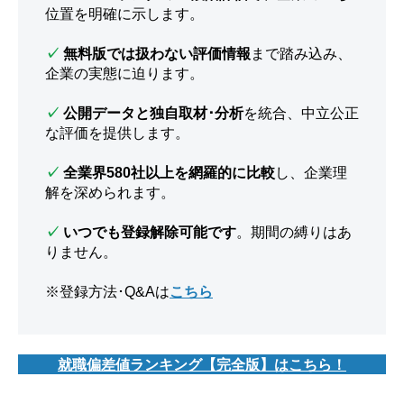
位置を明確に示します。
✓
無料版では扱わない評価情報
まで踏み込み、
企業の実態に迫ります。
✓
公開データと独自取材･分析
を統合、中立公正
な評価を提供します。
✓
全業界580社以上を網羅的に比較
し、企業理
解を深められます。
✓
いつでも登録解除可能です
。期間の縛りはあ
りません。
※登録方法･Q&Aは
こちら
就職偏差値ランキング【完全版】はこちら！