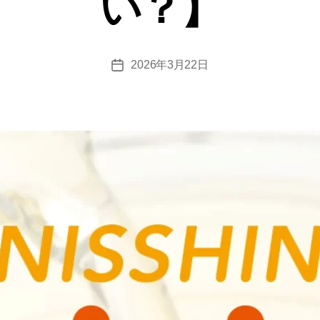
い？】
2026年3月22日
投
稿
日