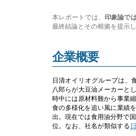
本レポートでは、
印象論で
最終結論とその根拠を提示
企業概要
日清オイリオグループは、食
八郎らが大豆油メーカーとし
時中には原材料難から事業
食の多様化を追い風に業績を
出。現在では食用油分野で
位。なお、社名が類似する