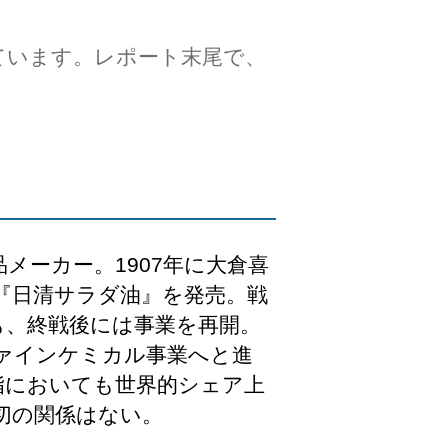
ています。レポート末尾で、
メーカー。1907年に大倉喜
『日清サラダ油』を発売。戦
も、終戦後には事業を再開。
ファインケミカル事業へと進
脂においても世界的シェア上
切の関係はない。