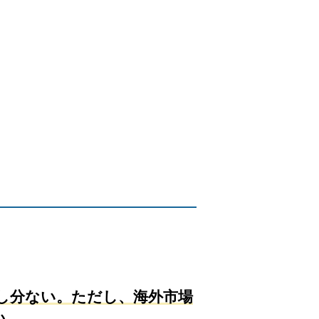
し分ない。ただし、海外市場
い。