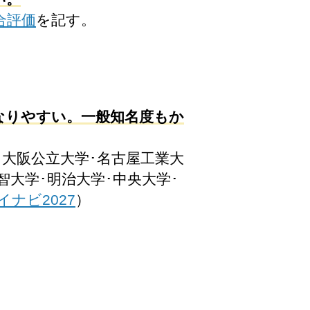
合評価
を記す。
なりやすい。一般知名度もか
･大阪公立大学･名古屋工業大
智大学･明治大学･中央大学･
イナビ2027
）