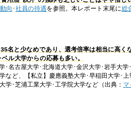
動向
･
社員の待遇
を参照。本レポート末尾に
総
～35名と少なめであり、選考倍率は相当に高く
レベル大学からの応募も多い。
学･名古屋大学･北海道大学･金沢大学･岩手大学
学など、【私立】慶應義塾大学･早稲田大学･上
蹊大学･芝浦工業大学･工学院大学など（出典：
マ