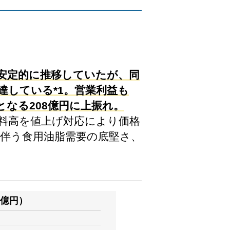
ルで安定的に推移していたが、同
到達している*1。営業利益も
高となる208億円に上振れ。
原材料高を値上げ対応により価格
伴う食用油脂需要の底堅さ、
億円）