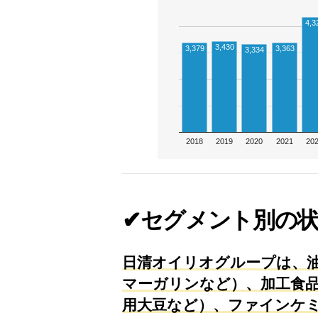
4,3
3,430
3,379
3,363
3,334
2018
2019
2020
2021
20
✔セグメント別の
日清オイリオグループは、油
マーガリンなど）、加工食品
用大豆など）、ファインケミ