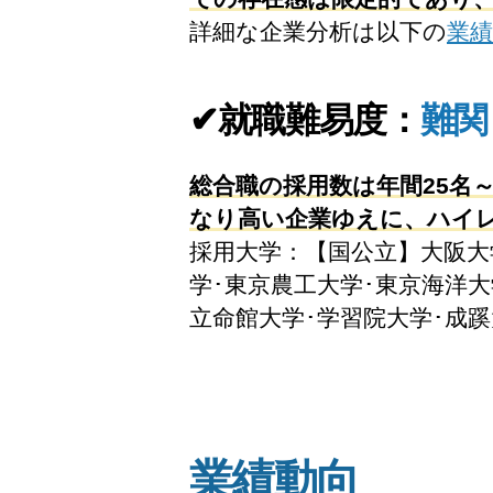
詳細な企業分析は以下の
業績
✔就職難易度：
難関
総合職の採用数は年間25名
なり高い企業ゆえに、ハイ
採用大学：【国公立】大阪大
学･東京農工大学･東京海洋大
立命館大学･学習院大学･成
業績動向