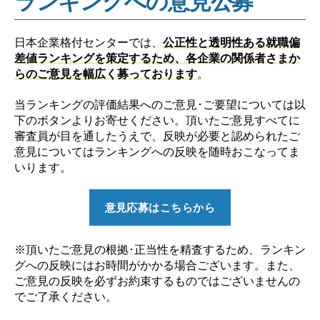
ランキングへの意見公募
日本企業格付センターでは、
公正性と透明性ある就職偏
差値ランキングを策定するため、各企業の関係者さまか
らのご意見を幅広く募っております
。
当ランキングの評価結果へのご意見･ご要望については以
下のボタンよりお寄せください。頂いたご意見すべてに
審査員が目を通したうえで、反映が必要と認められたご
意見についてはランキングへの反映を随時おこなってま
いります。
意見応募はこちらから
※頂いたご意見の根拠･正当性を精査するため、ランキン
グへの反映にはお時間がかかる場合ございます。また、
ご意見の反映を必ずお約束するものではございませんの
でご了承ください。