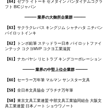
【64】
ゼブラ イトーキ セメダイン バンダイナムコクラ
フト BICジャパン
━━━
業界の大御所企業群
━━━
【63】
サクラクレパス キングジム シャチハタ ニチバン
パイロットインキ
【62】
トンボ鉛筆 ステッドラー日本 パイロットファイ
ンテック コクヨMVP コクヨ工業滋賀
【61】
ナカバヤシ リヒトラブ キングコーポレーション
━━━
業界の中堅上位企業群
━━━
【60】
セーラー万年筆 マルマン サンスター文具
【59】
全日本文具協会 プラチナ万年筆
【58】
東京文具工業連盟 中部文具工業協同組合 大阪文
具工業連盟 日本ノート ショウワノート