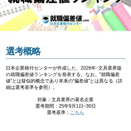
選考概略
日本企業格付センターが作成した、2026年･文具業界版
の就職偏差値ランキングを発表する。なお、”就職偏差
値”とは疑似的概念であり本来の”偏差値”とは異なる（詳
細は選考基準を参照）。
対象：文具業界の著名企業
選考期間：25年9月1日~30日
選考基準：
こちら