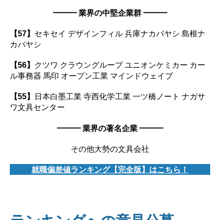
━━━ 業界の中堅企業群 ━━━
【57】
セキセイ デザインフィル 兵庫ナカバヤシ 島根ナ
カバヤシ
【56】
クツワ クラウングループ ユニオンケミカー カー
ル事務器 馬印 オープン工業 マインドウェイブ
【55】
日本白墨工業 寺西化学工業 一ツ橋ノート ナガサ
ワ文具センター
━━━ 業界の著名企業 ━━━
その他大勢の文具会社
就職偏差値ランキング【完全版】はこちら！