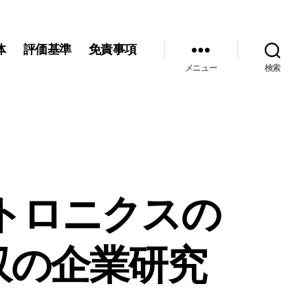
体
評価基準
免責事項
メニュー
検索
トロニクスの
収の企業研究