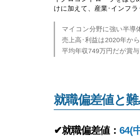
けに加えて、産業･インフラ
マイコン分野に強い半導
売上高･利益は2020年
平均年収749万円だが賞
就職偏差値と難
✔就職偏差値：
64(