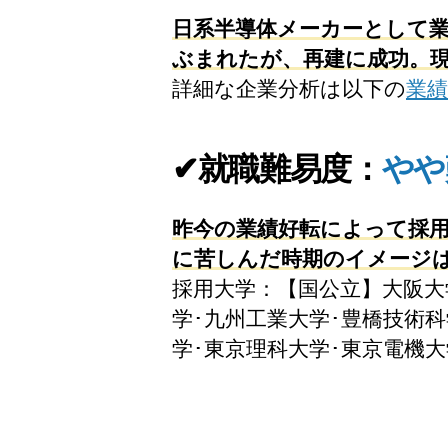
日系半導体メーカーとして業
ぶまれたが、再建に成功。
詳細な企業分析は以下の
業績
✔就職難易度：
やや
昨今の業績好転によって採用
に苦しんだ時期のイメージ
採用大学：【国公立】大阪大学
学･九州工業大学･豊橋技術
学･東京理科大学･東京電機