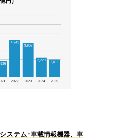
億円）
4,241
3,907
2,229
2,011
,836
021
2022
2023
2024
2025
システム･車載情報機器、車