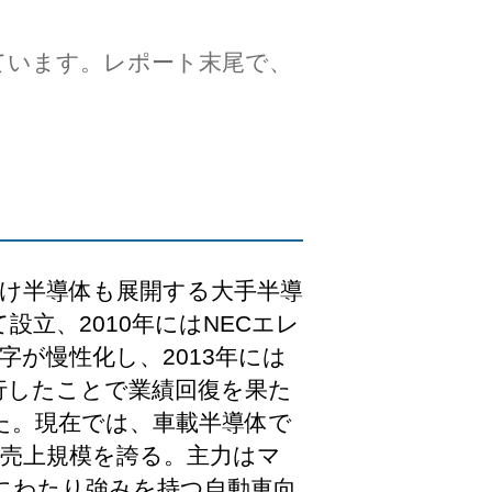
ています。レポート末尾で、
向け半導体も展開する大手半導
設立、2010年にはNECエレ
字が慢性化し、2013年には
行したことで業績回復を果た
た。現在では、車載半導体で
売上規模を誇る。主力はマ
にわたり強みを持つ自動車向