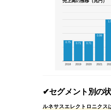
売上高の推移（兆円）
1.
0.99
0.75
0.71
0.71
2018
2019
2020
2021
20
✔セグメント別の
ルネサスエレクトロニクスは