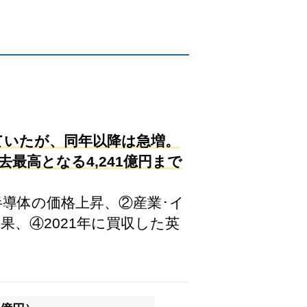
していたが、同年以降は急増。
去最高となる4,241億円まで
半導体の価格上昇、②産業･イ
果、④2021年に買収した英