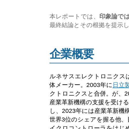
本レポートでは、
印象論で
最終結論とその根拠を提示
企業概要
ルネサスエレクトロニクスは
体メーカー。2003年に
日立
クトロニクスと合併。が、20
産業革新機構の支援を受ける
し、2023年には産業革新
世界3位のシェアを握る他、
イクロコントローラをはじ