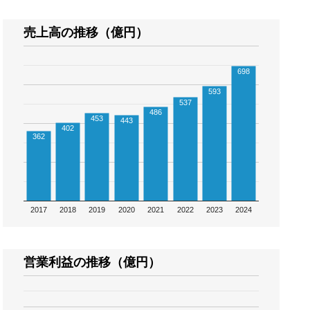
売上高の推移（億円）
698
593
537
486
453
443
402
362
2017
2018
2019
2020
2021
2022
2023
2024
営業利益の推移（億円）