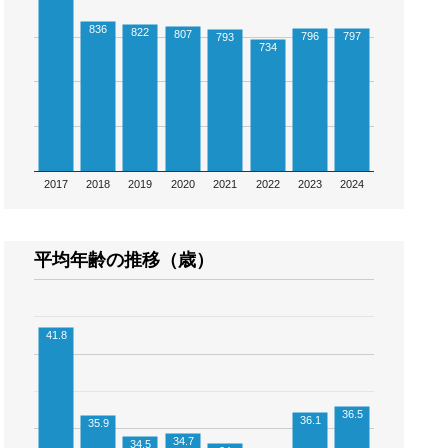
836
822
807
796
797
793
734
2017
2018
2019
2020
2021
2022
2023
2024
平均年齢の推移（歳）
41.8
36.5
36.1
35.9
34.7
34.5