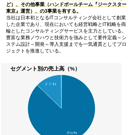
ど）、その他事業（ハンドボールチーム『ジークスター
東京』運営）、の3事業を有する。
当社は日本初となるITコンサルティング会社として創業
した企業であり、現在においても経営戦略とIT戦略を両
輪としたコンサルティングサービスを主力としている。
豊富な業務ノウハウと技術力を強みとして要件定義～シ
ステム設計～開発～導入支援までを一気通貫としてプロ
ジェクトを推進している。
セグメント別の売上高（%）
ﾋﾞｼﾞﾈｽ
ITｺﾝｻﾙ