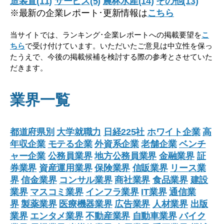
造装置(11)
サービス(5)
農林水産(14)
その他(13)
※最新の企業レポート･更新情報は
こちら
当サイトでは、ランキング･企業レポートへの掲載要望を
こ
ちら
で受け付けています。いただいたご意見は中立性を保っ
たうえで、今後の掲載候補を検討する際の参考とさせていた
だきます。
業界一覧
都道府県別
大学就職力
日経225社
ホワイト企業
高
年収企業
モテる企業
外資系企業
老舗企業
ベンチ
ャー企業
公務員業界
地方公務員業界
金融業界
証
券業界
資産運用業界
保険業界
信販業界
リース業
界
信金業界
コンサル業界
商社業界
食品業界
建設
業界
マスコミ業界
インフラ業界
IT業界
通信業
界
製薬業界
医療機器業界
広告業界
人材業界
出版
業界
エンタメ業界
不動産業界
自動車業界
バイク