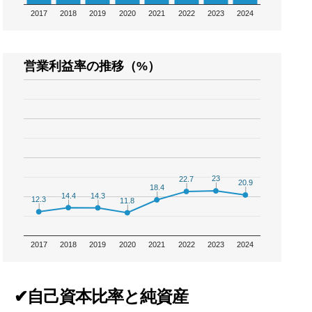
2017
2018
2019
2020
2021
2022
2023
2024
営業利益率の推移（%）
23
23
22.7
22.7
20.9
20.9
18.4
18.4
14.4
14.4
14.3
14.3
12.3
12.3
11.8
11.8
2017
2018
2019
2020
2021
2022
2023
2024
✔自己資本比率と純資産