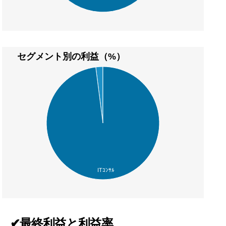
セグメント別の利益（%）
ITｺﾝｻﾙ
✔最終利益と利益率