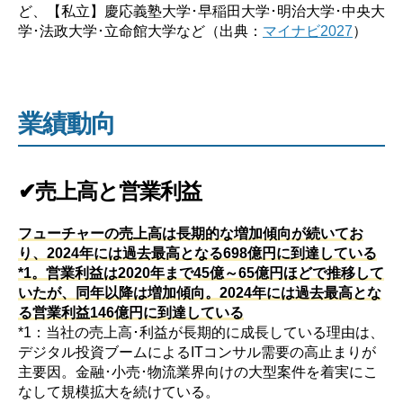
ど、【私立】慶応義塾大学･早稲田大学･明治大学･中央大
学･法政大学･立命館大学など（出典：
マイナビ2027
）
業績動向
✔売上高と営業利益
フューチャーの売上高は長期的な増加傾向が続いてお
り、2024年には過去最高となる698億円に到達している
*1。営業利益は2020年まで45億～65億円ほどで推移して
いたが、同年以降は増加傾向。2024年には過去最高とな
る営業利益146億円に到達している
*1：当社の売上高･利益が長期的に成長している理由は、
デジタル投資ブームによるITコンサル需要の高止まりが
主要因。金融･小売･物流業界向けの大型案件を着実にこ
なして規模拡大を続けている。