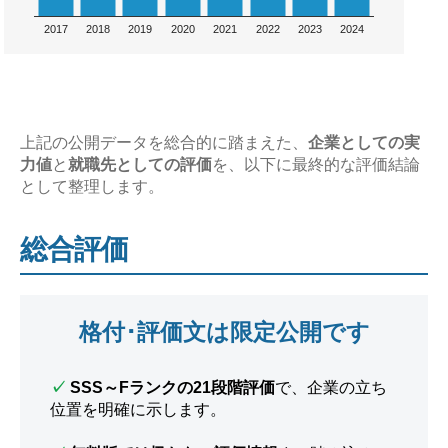
2017
2018
2019
2020
2021
2022
2023
2024
上記の公開データを総合的に踏まえた、
企業としての実
力値
と
就職先としての評価
を、以下に最終的な評価結論
として整理します。
総合評価
格付･評価文は限定公開です
✓
SSS～Fランクの21段階評価
で、企業の立ち
位置を明確に示します。