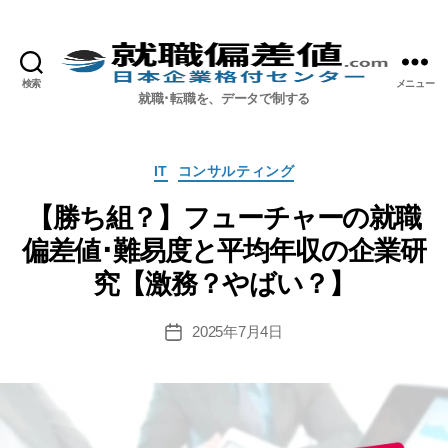
検索
メニュー
就職偏差値.com【公式】
就職･転職を、データで制する
カ
IT
コンサルティング
テ
ゴ
【勝ち組？】フューチャーの就職
リ
偏差値･難易度と平均年収の企業研
ー
究【激務？やばい？】
2025年7月4日
投
稿
日