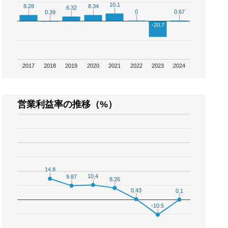
10.1
10.1
8.28
8.28
8.34
8.34
6.32
6.32
0
0
0.67
0.67
0.39
0.39
-20.7
2017
2018
2019
2020
2021
2022
2023
2024
営業利益率の推移（%）
14.8
14.8
10.4
10.4
9.87
9.87
8.26
8.26
0.43
0.43
0.1
0.1
-10.5
-10.5