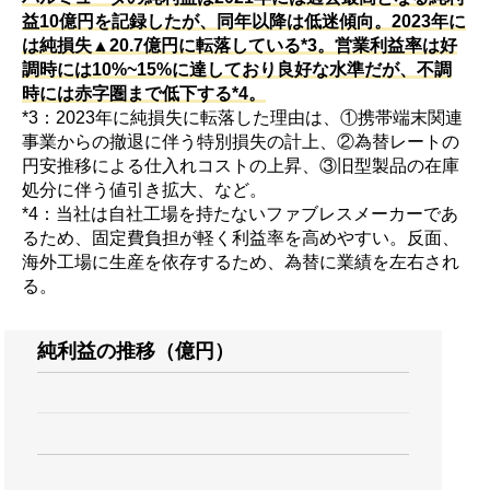
益10億円を記録したが、同年以降は低迷傾向。2023年に
は純損失▲20.7億円に転落している*3。営業利益率は好
調時には10%~15%に達しており良好な水準だが、不調
時には赤字圏まで低下する*4。
*3：2023年に純損失に転落した理由は、①携帯端末関連
事業からの撤退に伴う特別損失の計上、②為替レートの
円安推移による仕入れコストの上昇、③旧型製品の在庫
処分に伴う値引き拡大、など。
*4：当社は自社工場を持たないファブレスメーカーであ
るため、固定費負担が軽く利益率を高めやすい。反面、
海外工場に生産を依存するため、為替に業績を左右され
る。
純利益の推移（億円）