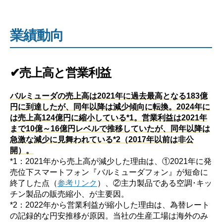
業績動向
✔売上高と営業利益
バルミューダの売上高は2021年に過去最高となる183億
円に到達したが、同年以降は減少傾向に転換。2024年に
は売上高124億円に縮小している*1。営業利益は2021年
まで10億～16億円レベルで推移していたが、同年以降は
急激な減少に見舞われている*2（2017年以前は非公
開）。
*1：2021年から売上高が減少した理由は、①2021年に発
売位下スマートフォン『バルミューダフォン』が短命に
終了した点（
参考リンク
）、②主力製品である空調･キッ
チン製品の販売縮小、が主要因。
*2：2022年から営業利益が縮小した理由は、為替レート
の記録的な円安推移が原因。当社の生産工場は海外のみ