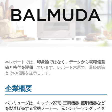
本レポートでは、
印象論ではなく、データから就職偏差
値と格付を評価
しています。レポート末尾で、最終結論
とその根拠を提示します。
企業概要
バルミューダは、キッチン家電･空調機器･照明機器など
を製造販売する電機メーカー。元シンガーソングライタ