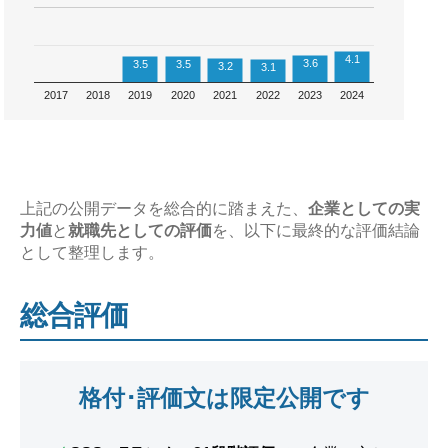
4.1
3.6
3.5
3.5
3.2
3.1
2017
2018
2019
2020
2021
2022
2023
2024
上記の公開データを総合的に踏まえた、
企業としての実
力値
と
就職先としての評価
を、以下に最終的な評価結論
として整理します。
総合評価
格付･評価文は限定公開です