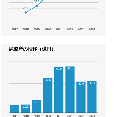
34.2
34.2
23.1
23.1
2017
2018
2019
2020
2021
2022
2023
2024
純資産の推移（億円）
63.1
62.9
47.6
43.4
42.6
17.3
10.9
10.5
2017
2018
2019
2020
2021
2022
2023
2024