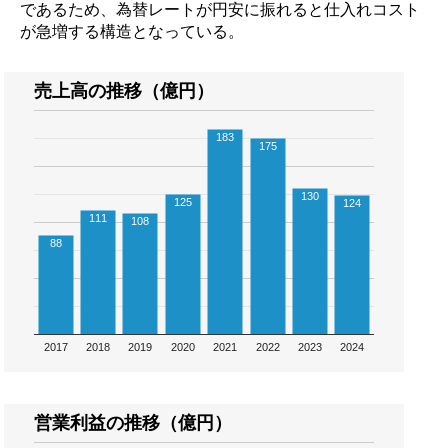
であるため、為替レートが円安に振れると仕入れコスト
が急増する構造となっている。
売上高の推移（億円）
183
175
130
125
124
111
108
88
2017
2018
2019
2020
2021
2022
2023
2024
営業利益の推移（億円）