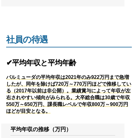
社員の待遇
✔平均年収と平均年齢
バルミューダの平均年収は2021年のみ922万円まで急増
したが、同年を除けば720万～770万円ほどで推移してい
る（2017年以前は非公開）。業績賞与によって年収が左
右されやすい傾向がみられる。大卒総合職は30歳で年収
550万～650万円、課長職レベルで年収800万～900万円
ほどが目安となる。
平均年収の推移（万円）