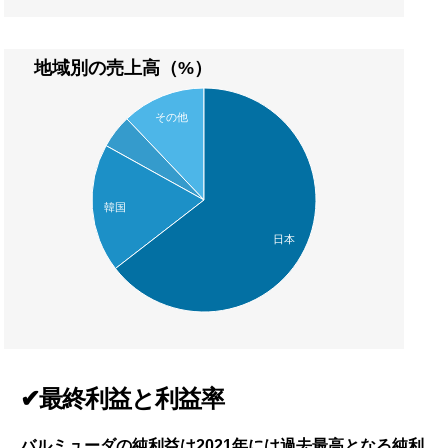
地域別の売上高（%）
その他
韓国
日本
✔最終利益と利益率
バルミューダの純利益は2021年には過去最高となる純利