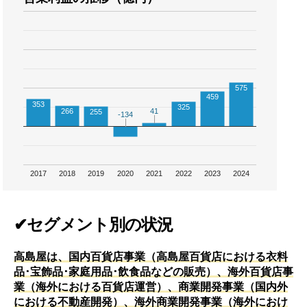
575
459
353
325
266
41
41
255
-134
-134
2017
2018
2019
2020
2021
2022
2023
2024
✔セグメント別の状況
高島屋は、国内百貨店事業（高島屋百貨店における衣料
品･宝飾品･家庭用品･飲食品などの販売）、海外百貨店事
業（海外における百貨店運営）、商業開発事業（国内外
における不動産開発）、海外商業開発事業（海外におけ