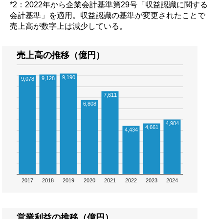
*2：2022年から企業会計基準第29号「収益認識に関する
会計基準」を適用。収益認識の基準が変更されたことで
売上高が数字上は減少している。
売上高の推移（億円）
9,190
9,128
9,078
7,611
6,808
4,984
4,661
4,434
2017
2018
2019
2020
2021
2022
2023
2024
営業利益の推移（億円）