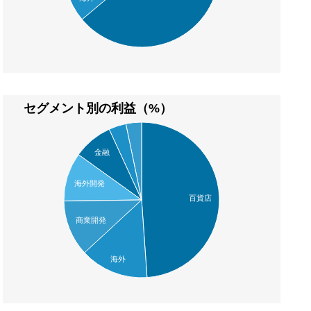
セグメント別の利益（%）
金融
海外開発
百貨店
商業開発
海外