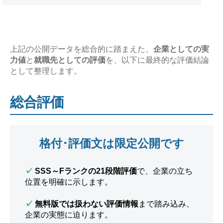
上記の公開データを総合的に踏まえた、
企業としての実
力値
と
就職先としての評価
を、以下に最終的な評価結論
として整理します。
総合評価
格付･評価文は限定公開です
✓
SSS～Fランクの21段階評価
で、企業の立ち
位置を明確に示します。
✓
無料版では扱わない評価情報
まで踏み込み、
企業の実態に迫ります。