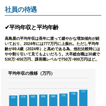
社員の待遇
✔平均年収と平均年齢
高島屋の平均年収は長年に渡って緩やかな増加傾向が続
いており、2024年には777万円に上振れ。ただし平均年
齢が49.4歳（2024年）と高めである為、他社比較時には
やや割り引いて見てもよいだろう。大卒総合職は30歳で
530万~650万円、課長職レベルで750万~900万円ほど。
平均年収の推移（万円）
777
738
706
686
686
682
678
669