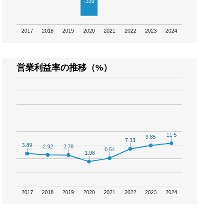
-339
2017
2018
2019
2020
2021
2022
2023
2024
営業利益率の推移（%）
11.5
11.5
9.85
9.85
7.33
7.33
3.89
3.89
2.92
2.92
2.78
2.78
0.54
0.54
-1.98
-1.98
2017
2018
2019
2020
2021
2022
2023
2024