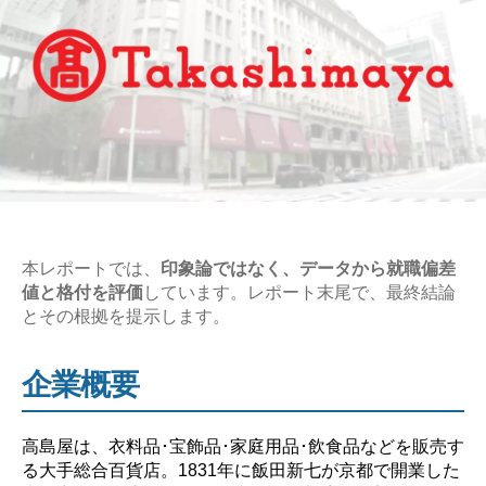
本レポートでは、
印象論ではなく、データから就職偏差
値と格付を評価
しています。レポート末尾で、最終結論
とその根拠を提示します。
企業概要
高島屋は、衣料品･宝飾品･家庭用品･飲食品などを販売す
る大手総合百貨店。1831年に飯田新七が京都で開業した