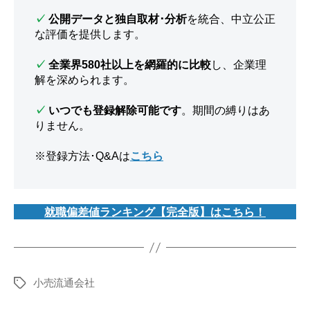
✓
公開データと独自取材･分析
を統合、中立公正
な評価を提供します。
✓
全業界580社以上を網羅的に比較
し、企業理
解を深められます。
✓
いつでも登録解除可能です
。期間の縛りはあ
りません。
※登録方法･Q&Aは
こちら
就職偏差値ランキング【完全版】はこちら！
小売流通会社
タ
グ