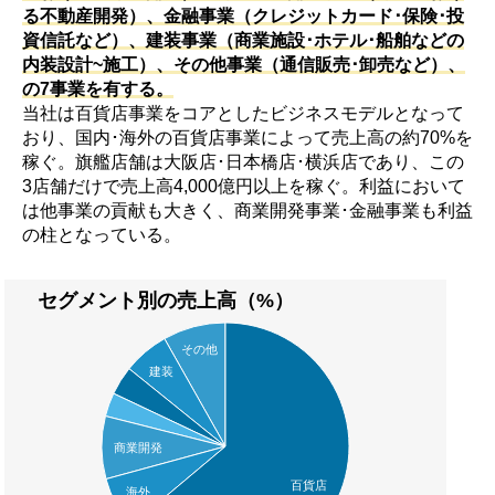
る不動産開発）、金融事業（クレジットカード･保険･投
資信託など）、建装事業（商業施設･ホテル･船舶などの
内装設計~施工）、その他事業（通信販売･卸売など）、
の7事業を有する。
当社は百貨店事業をコアとしたビジネスモデルとなって
おり、国内･海外の百貨店事業によって売上高の約70%を
稼ぐ。旗艦店舗は大阪店･日本橋店･横浜店であり、この
3店舗だけで売上高4,000億円以上を稼ぐ。利益において
は他事業の貢献も大きく、商業開発事業･金融事業も利益
の柱となっている。
セグメント別の売上高（%）
その他
建装
商業開発
百貨店
海外