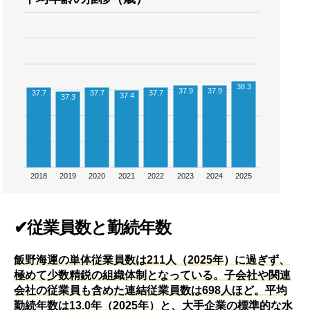
38.3
37.9
37.9
37.7
37.7
37.7
37.4
37.3
2018
2019
2020
2021
2022
2023
2024
2025
✔従業員数と勤続年数
飯野海運の単体従業員数は211人（2025年）に過ぎず、
極めて少数精鋭の組織体制となっている。子会社や関連
会社の従業員も含めた連結従業員数は698人ほど。平均
勤続年数は13.0年（2025年）と、大手企業の標準的な水