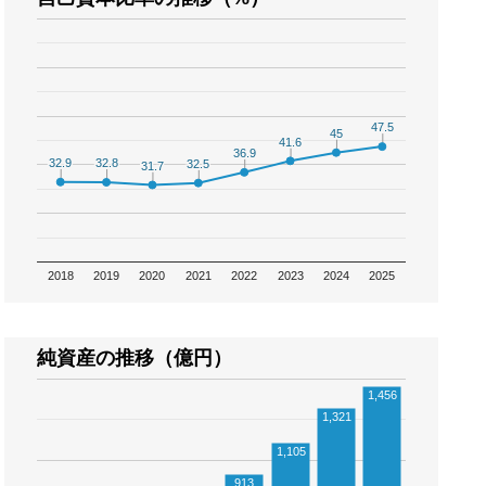
47.5
47.5
45
45
41.6
41.6
36.9
36.9
32.9
32.9
32.8
32.8
32.5
32.5
31.7
31.7
2018
2019
2020
2021
2022
2023
2024
2025
純資産の推移（億円）
1,456
1,321
1,105
913