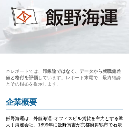
本レポートでは、
印象論ではなく、データから就職偏差
値と格付を評価
しています。レポート末尾で、最終結論
とその根拠を提示します。
企業概要
飯野海運は、外航海運･オフィスビル賃貸を主力とする準
大手海運会社。1899年に飯野寅吉が京都府舞鶴市で石炭