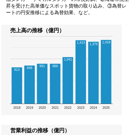
昇を受けた高単価なスポット貨物の取り込み、③為替レ
ートの円安推移による為替効果、など。
売上高の推移（億円）
1,418
1,413
1,379
1,041
891
889
848
813
2018
2019
2020
2021
2022
2023
2024
2025
営業利益の推移（億円）