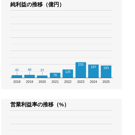
純利益の推移（億円）
233
197
183
46
46
42
42
37
37
125
76
2018
2019
2020
2021
2022
2023
2024
2025
営業利益率の推移（%）