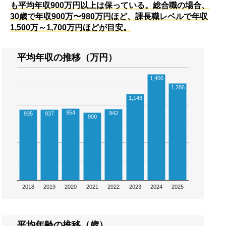
も平均年収900万円以上は保っている。総合職の場合、
30歳で年収900万〜980万円ほど、課長職レベルで年収
1,500万～1,700万円ほどが目安。
平均年収の推移（万円）
1,406
1,286
1,143
954
942
935
937
900
2018
2019
2020
2021
2022
2023
2024
2025
平均年齢の推移（歳）