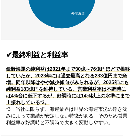
外航海運
✔最終利益と利益率
飯野海運の純利益は2021年まで30億～76億円ほどで推移
していたが、2023年には過去最高となる233億円まで急
増。同年以降はやや減少傾向がみられるが、2025年にも
純利益183億円を維持している。営業利益率は不調時に
は4%台に低下するが、好調時には14%以上の水準にまで
上振れしている*3。
*3：当社に限らず、海運業界は世界の海運市況の浮き沈
みによって業績が安定しない特徴がある。そのため営業
利益率が好調時と不調時で大きく変動しやすい。