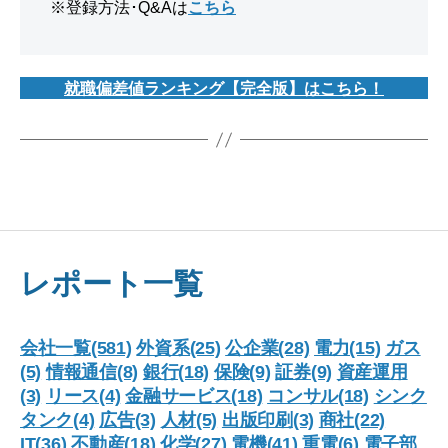
※登録方法･Q&Aは
こちら
就職偏差値ランキング【完全版】はこちら！
レポート一覧
会社一覧(581)
外資系(25)
公企業(28)
電力(15)
ガス
(5)
情報通信(8)
銀行(18)
保険(9)
証券(9)
資産運用
(3)
リース(4)
金融サービス(18)
コンサル(18)
シンク
タンク(4)
広告(3)
人材(5)
出版印刷(3)
商社(22)
IT(36)
不動産(18)
化学(27)
電機(41)
重電(6)
電子部