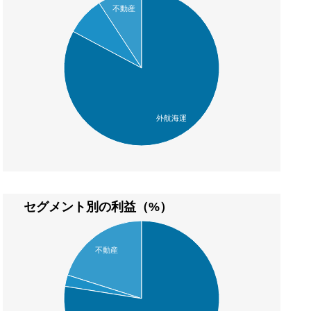
不動産
外航海運
セグメント別の利益（%）
不動産