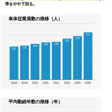
準をやや下回る。
単体従業員数の推移（人）
211
194
183
169
166
160
152
147
2018
2019
2020
2021
2022
2023
2024
2025
平均勤続年数の推移（年）