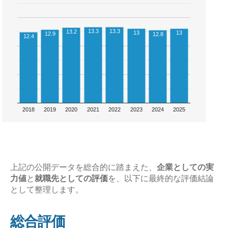
13.3
13.3
13.2
13
13
12.9
12.8
12.4
2018
2019
2020
2021
2022
2023
2024
2025
上記の公開データを総合的に踏まえた、
企業としての実
力値
と
就職先としての評価
を、以下に最終的な評価結論
として整理します。
総合評価