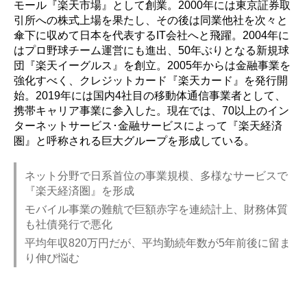
モール『楽天市場』として創業。2000年には東京証券取
引所への株式上場を果たし、その後は同業他社を次々と
傘下に収めて日本を代表するIT会社へと飛躍。2004年に
はプロ野球チーム運営にも進出、50年ぶりとなる新規球
団『楽天イーグルス』を創立。2005年からは金融事業を
強化すべく、クレジットカード『楽天カード』を発行開
始。2019年には国内4社目の移動体通信事業者として、
携帯キャリア事業に参入した。現在では、70以上のイン
ターネットサービス･金融サービスによって『楽天経済
圏』と呼称される巨大グループを形成している。
ネット分野で日系首位の事業規模、多様なサービスで
『楽天経済圏』を形成
モバイル事業の難航で巨額赤字を連続計上、財務体質
も社債発行で悪化
平均年収820万円だが、平均勤続年数が5年前後に留ま
り伸び悩む