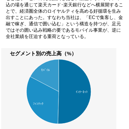
込の場を通じて楽天カード･楽天銀行などへ横展開するこ
とで、経済圏全体のロイヤルティを高める好循環を生み
出すことにあった。すなわち当社は、「ECで集客し、金
融で稼ぎ、通信で囲い込む」という構造を持つが、足元
ではその囲い込み戦略の要であるモバイル事業が、逆に
全社業績を圧迫する重荷となっている。
セグメント別の売上高（%）
ﾓﾊﾞｲﾙ
ｲﾝﾀｰﾈｯﾄ
ﾌｨﾝﾃｯｸ