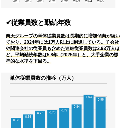
2018
2019
2020
2021
2022
2023
2024
2025
✔従業員数と勤続年数
楽天グループの単体従業員数は長期的に増加傾向が続い
ており、2024年には1万人以上に到達している。子会社
や関連会社の従業員も含めた連結従業員数は2.93万人ほ
ど。平均勤続年数は5.8年（2025年）と、大手企業の標
準的な水準を下回る。
単体従業員数の推移（万人）
1.03
0.98
0.84
0.77
0.73
0.72
0.65
0.58