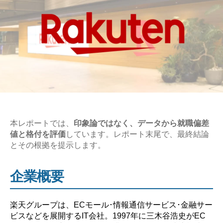
本レポートでは、
印象論ではなく、データから就職偏差
値と格付を評価
しています。レポート末尾で、最終結論
とその根拠を提示します。
企業概要
楽天グループは、ECモール･情報通信サービス･金融サー
ビスなどを展開するIT会社。1997年に三木谷浩史がEC