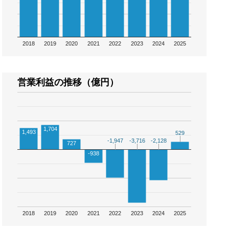
2018
2019
2020
2021
2022
2023
2024
2025
営業利益の推移（億円）
1,704
1,493
529
529
-1,947
-1,947
-3,716
-3,716
-2,128
-2,128
727
-938
2018
2019
2020
2021
2022
2023
2024
2025