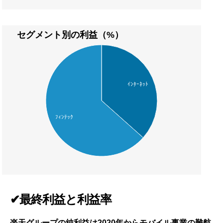
セグメント別の利益（%）
ｲﾝﾀｰﾈｯﾄ
ﾌｨﾝﾃｯｸ
✔最終利益と利益率
楽天グループの純利益は2020年からモバイル事業の難航