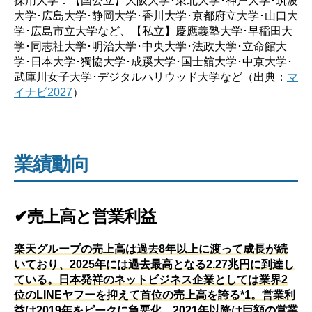
大学･広島大学･静岡大学･香川大学･京都府立大学･山口大
学･広島市立大学など、【私立】慶應義塾大学･早稲田大
学･同志社大学･明治大学･中央大学･法政大学･立命館大
学･日本大学･獨協大学･成蹊大学･国士舘大学･中京大学･
武庫川女子大学･デジタルハリウッド大学など（出典：
マ
イナビ2027
）
業績動向
✔売上高と営業利益
楽天グループの売上高は過去8年以上に渡って成長が続
いており、2025年には過去最高となる2.27兆円に到達し
ている。日本発祥のネットビジネス企業としては業界2
位のLINEヤフーを抑えて首位の売上高を誇る*1。営業利
益は2019年をピークに急悪化、2021年以降は巨額の営業