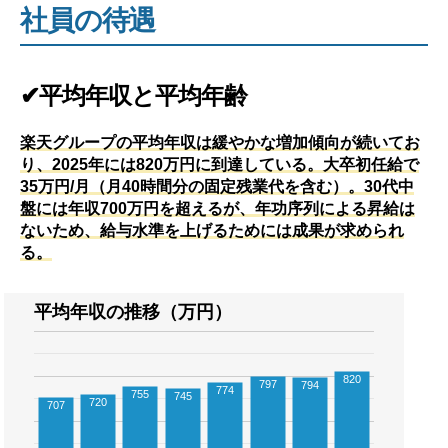
社員の待遇
✔平均年収と平均年齢
楽天グループの平均年収は緩やかな増加傾向が続いてお
り、2025年には820万円に到達している。大卒初任給で
35万円/月（月40時間分の固定残業代を含む）。30代中
盤には年収700万円を超えるが、年功序列による昇給は
ないため、給与水準を上げるためには成果が求められ
る。
平均年収の推移（万円）
820
797
794
774
755
745
720
707