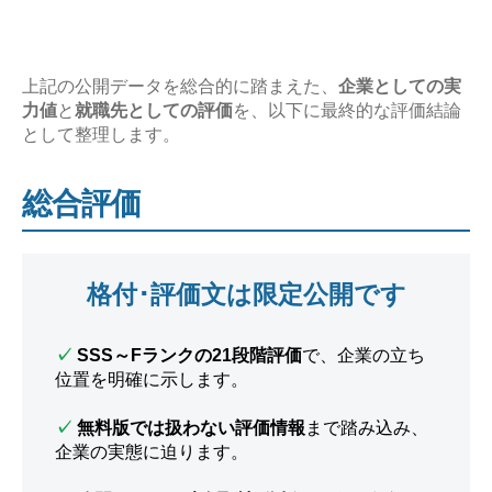
上記の公開データを総合的に踏まえた、
企業としての実
力値
と
就職先としての評価
を、以下に最終的な評価結論
として整理します。
総合評価
格付･評価文は限定公開です
✓
SSS～Fランクの21段階評価
で、企業の立ち
位置を明確に示します。
✓
無料版では扱わない評価情報
まで踏み込み、
企業の実態に迫ります。