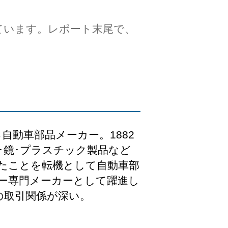
ています。レポート末尾で、
自動車部品メーカー。1882
･鏡･プラスチック製品など
たことを転機として自動車部
ー専門メーカーとして躍進し
の取引関係が深い。