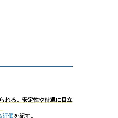
られる。安定性や待遇に目立
。
合評価
を記す。