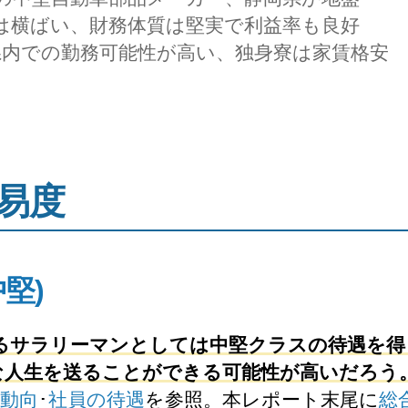
は横ばい、財務体質は堅実で利益率も良好
県内での勤務可能性が高い、独身寮は家賃格安
易度
中堅)
するサラリーマンとしては中堅クラスの待遇を得
な人生を送ることができる可能性が高いだろう
動向
･
社員の待遇
を参照。本レポート末尾に
総