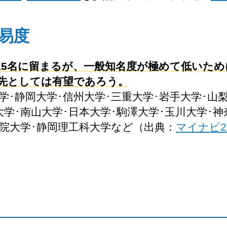
易度
15名に留まるが、一般知名度が極めて低いた
先としては有望であろう。
学･静岡大学･信州大学･三重大学･岩手大学･山
学･南山大学･日本大学･駒澤大学･玉川大学･神
学院大学･静岡理工科大学など（出典：
マイナビ2