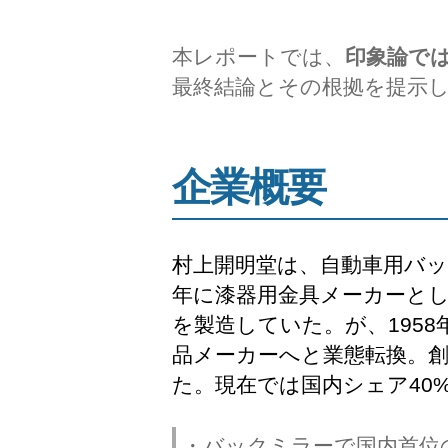
本レポートでは、
印象論で
最終結論とその根拠を提示
企業概要
村上開明堂は、自動車用バッ
年に漆器用金具メーカーとし
を製造していた。が、1958
品メーカーへと業態転換。
た。現在では国内シェア40
・バックミラーで国内首位