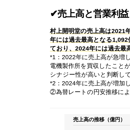
✔売上高と営業利益
村上開明堂の売上高は2021
年には過去最高となる1,09
ており、2024年には過去最
*1：2022年に売上高が急
電機製作所を買収したこと
シナジー性が高いと判断し
*2：2024年に売上高が
②為替レートの円安推移に
売上高の推移（億円）