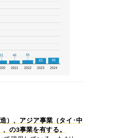
55
55
51
51
48
48
88
83
020
2021
2022
2023
2024
造）、アジア事業（タイ･中
）、の3事業を有する。