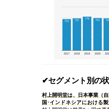
776
741
737
73
722
2017
2018
2019
2020
20
✔セグメント別の
村上開明堂は、日本事業（自
国･インドネシアにおける製