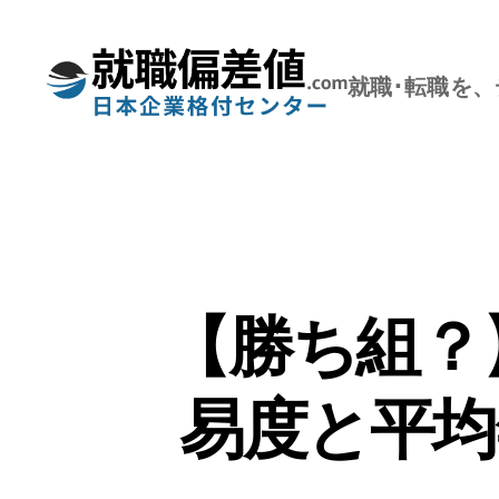
就職･転職を
就
職
偏
差
値.com【公
式】
【勝ち組？
易度と平均