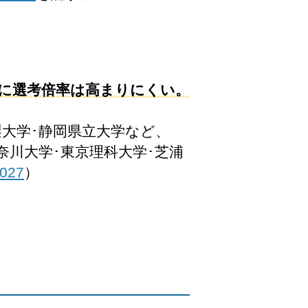
めに選考倍率は高まりにくい。
梨大学･静岡県立大学など、
奈川大学･東京理科大学･芝浦
027
）