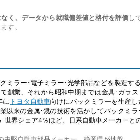
はなく、データから就職偏差値と格付を評価
し
します。
クミラー･電子ミラー･光学部品などを製造する
て創業、それから昭和中期までは金具･ガラス
年に
トヨタ自動車
向けにバックミラーを生産し
創業以来の金属･鏡の技術を活かしてバックミラ
%･世界シェア4％ほど、日系自動車メーカーと
の中堅自動車部品メーカー、静岡県が地盤