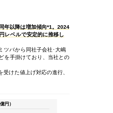
年以降は増加傾向*1。2024
0億円レベルで安定的に推移し
･ミツバから同社子会社･大嶋
どを手掛けており、当社との
騰を受けた値上げ対応の進行、
億円）