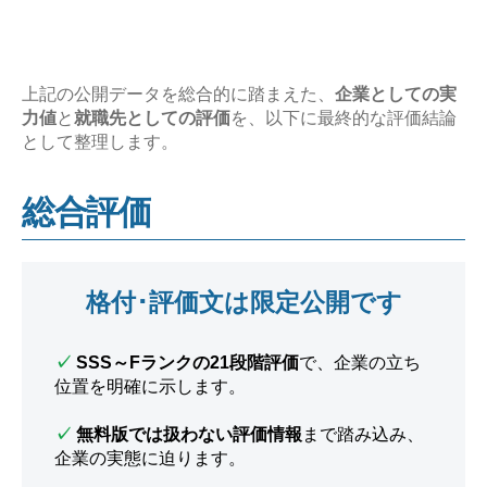
上記の公開データを総合的に踏まえた、
企業としての実
力値
と
就職先としての評価
を、以下に最終的な評価結論
として整理します。
総合評価
格付･評価文は限定公開です
✓
SSS～Fランクの21段階評価
で、企業の立ち
位置を明確に示します。
✓
無料版では扱わない評価情報
まで踏み込み、
企業の実態に迫ります。