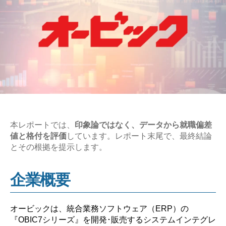
本レポートでは、
印象論ではなく、データから就職偏差
値と格付を評価
しています。レポート末尾で、最終結論
とその根拠を提示します。
企業概要
オービックは、統合業務ソフトウェア（ERP）の
『OBIC7シリーズ』を開発･販売するシステムインテグレ