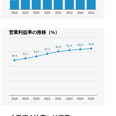
2018
2019
2020
2021
2022
2023
2024
2025
営業利益率の推移（%）
64.6
64.6
63.5
63.5
62.4
62.4
60.5
60.5
57.3
57.3
53.7
53.7
51.1
51.1
48.4
48.4
2018
2019
2020
2021
2022
2023
2024
2025