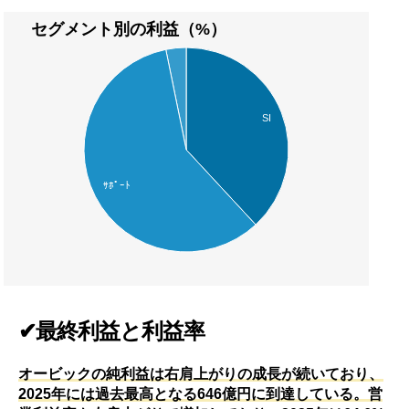
セグメント別の利益（%）
SI
ｻﾎﾟｰﾄ
✔最終利益と利益率
オービックの純利益は右肩上がりの成長が続いており、
2025年には過去最高となる646億円に到達している。営