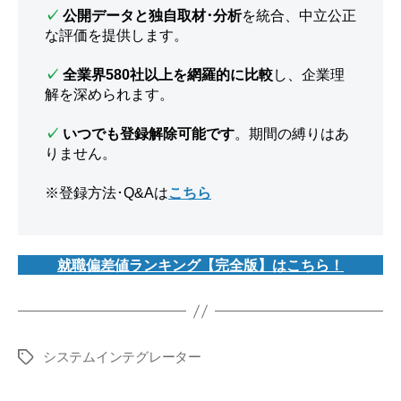
✓
公開データと独自取材･分析
を統合、中立公正
な評価を提供します。
✓
全業界580社以上を網羅的に比較
し、企業理
解を深められます。
✓
いつでも登録解除可能です
。期間の縛りはあ
りません。
※登録方法･Q&Aは
こちら
就職偏差値ランキング【完全版】はこちら！
システムインテグレーター
タ
グ