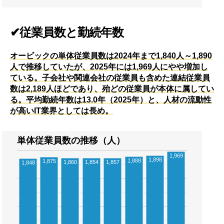
✔従業員数と勤続年数
オービックの単体従業員数は2024年まで1,840人～1,890
人で推移していたが、2025年には1,969人にやや増加し
ている。子会社や関連会社の従業員も含めた連結従業員
数は2,189人ほどであり、殆どの従業員が本体に属してい
る。平均勤続年数は13.0年（2025年）と、人材の流動性
が高いIT業界としては長め。
単体従業員数の推移（人）
1,969
1,898
1,888
1,875
1,860
1,854
1,857
1,848