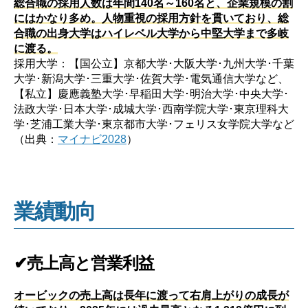
総合職の採用人数は年間140名～160名と、企業規模の割
にはかなり多め。人物重視の採用方針を貫いており、総
合職の出身大学はハイレベル大学から中堅大学まで多岐
に渡る。
採用大学：【国公立】京都大学･大阪大学･九州大学･千葉
大学･新潟大学･三重大学･佐賀大学･電気通信大学など、
【私立】慶應義塾大学･早稲田大学･明治大学･中央大学･
法政大学･日本大学･成城大学･西南学院大学･東京理科大
学･芝浦工業大学･東京都市大学･フェリス女学院大学など
（出典：
マイナビ2028
）
業績動向
✔売上高と営業利益
オービックの売上高は長年に渡って右肩上がりの成長が