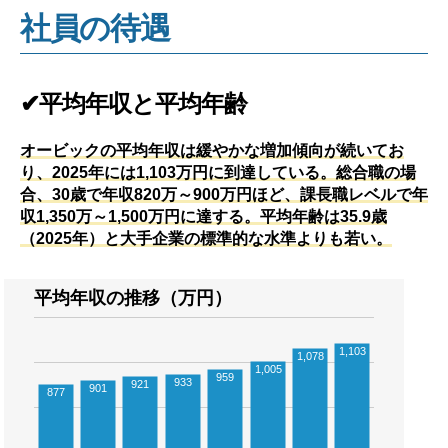
社員の待遇
✔平均年収と平均年齢
オービックの平均年収は緩やかな増加傾向が続いてお
り、2025年には1,103万円に到達している。総合職の場
合、30歳で年収820万～900万円ほど、課長職レベルで年
収1,350万～1,500万円に達する。平均年齢は35.9歳
（2025年）と大手企業の標準的な水準よりも若い。
平均年収の推移（万円）
1,103
1,078
1,005
959
933
921
901
877