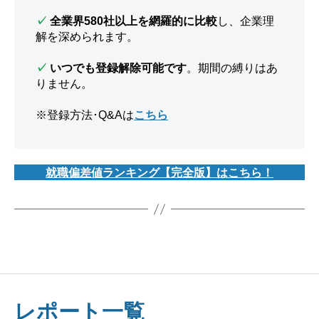
✓
全業界580社以上を網羅的に比較
し、企業理
解を深められます。
✓
いつでも登録解除可能です
。期間の縛りはあ
りません。
※登録方法･Q&Aは
こちら
就職偏差値ランキング【完全版】はこちら！
レポート一覧