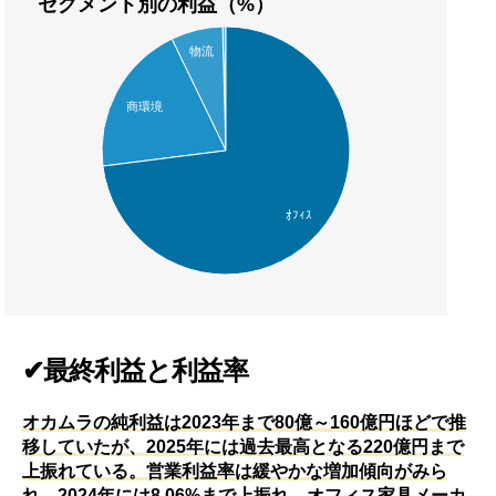
セグメント別の利益（%）
物流
商環境
ｵﾌｨｽ
✔最終利益と利益率
オカムラの純利益は2023年まで80億～160億円ほどで推
移していたが、2025年には過去最高となる220億円まで
上振れている。営業利益率は緩やかな増加傾向がみら
れ、2024年には8.06%まで上振れ。オフィス家具メーカ