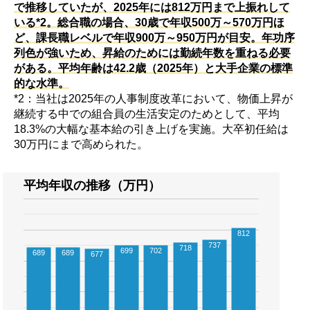
で推移していたが、2025年には812万円まで上振れして
いる*2。総合職の場合、30歳で年収500万～570万円ほ
ど、課長職レベルで年収900万～950万円が目安。年功序
列色が強いため、昇給のためには勤続年数を重ねる必要
がある。平均年齢は42.2歳（2025年）と大手企業の標準
的な水準。
*2：当社は2025年の人事制度改革において、物価上昇が
継続する中での組合員の生活安定のためとして、平均
18.3%の大幅な基本給の引き上げを実施。大卒初任給は
30万円にまで高められた。
平均年収の推移（万円）
812
737
718
699
702
689
689
677