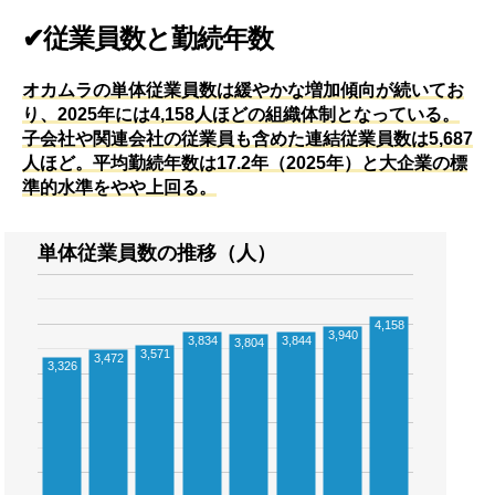
✔従業員数と勤続年数
オカムラの単体従業員数は緩やかな増加傾向が続いてお
り、2025年には4,158人ほどの組織体制となっている。
子会社や関連会社の従業員も含めた連結従業員数は5,687
人ほど。平均勤続年数は17.2年（2025年）と大企業の標
準的水準をやや上回る。
単体従業員数の推移（人）
4,158
3,940
3,834
3,844
3,804
3,571
3,472
3,326