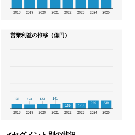
2018
2019
2020
2021
2022
2023
2024
2025
営業利益の推移（億円）
141
141
131
131
133
133
124
124
240
239
173
159
2018
2019
2020
2021
2022
2023
2024
2025
✔セグメント別の状況