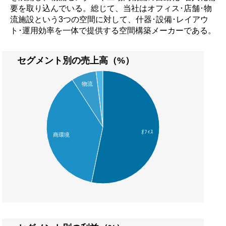
要を取り込んでいる。総じて、当社はオフィス･店舗･物
流施設という3つの空間に対して、什器･設備･レイアウ
ト･運用効率を一体で提供する空間構築メーカーである。
セグメント別の売上高（%）
物流
ｵﾌｨｽ
商環境