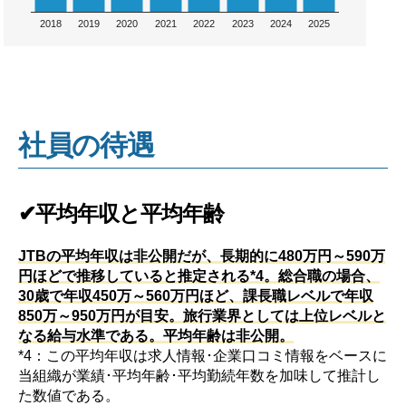
2018
2019
2020
2021
2022
2023
2024
2025
社員の待遇
✔平均年収と平均年齢
JTBの平均年収は非公開だが、長期的に480万円～590万
円ほどで推移していると推定される*4。総合職の場合、
30歳で年収450万～560万円ほど、課長職レベルで年収
850万～950万円が目安。旅行業界としては上位レベルと
なる給与水準である。平均年齢は非公開。
*4：この平均年収は求人情報･企業口コミ情報をベースに
当組織が業績･平均年齢･平均勤続年数を加味して推計し
た数値である。