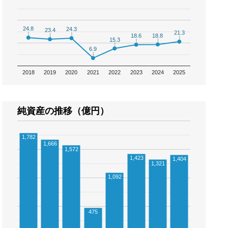
24.8
24.8
24.3
24.3
23.4
23.4
21.3
21.3
18.8
18.8
18.6
18.6
15.3
15.3
6.9
6.9
2018
2019
2020
2021
2022
2023
2024
2025
純資産の推移（億円）
1,782
1,666
1,572
1,423
1,404
1,321
1,092
475