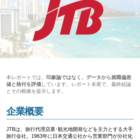
本レポートでは、
印象論ではなく、データから就職偏差
値と格付を評価
しています。レポート末尾で、最終結論
とその根拠を提示します。
企業概要
JTBは、旅行代理店業･観光地開発などを主力とする大手
旅行会社。1963年に日本交通公社から営業部門が分社化