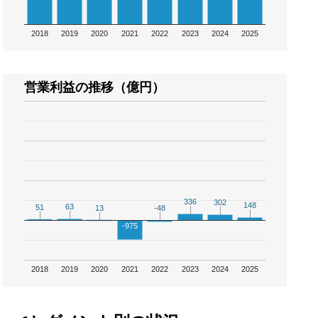
2018
2019
2020
2021
2022
2023
2024
2025
営業利益の推移（億円）
336
336
302
302
148
148
63
63
51
51
13
13
-48
-48
-975
2018
2019
2020
2021
2022
2023
2024
2025