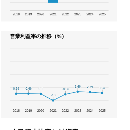
2018
2019
2020
2021
2022
2023
2024
2025
営業利益率の推移（%）
3.46
3.46
2.79
2.79
1.37
1.37
0.46
0.46
0.38
0.38
0.1
0.1
-0.56
-0.56
-10
-10
2018
2019
2020
2021
2022
2023
2024
2025