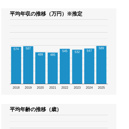
平均年収の推移（万円）※推定
589
587
574
547
545
532
489
485
2018
2019
2020
2021
2022
2023
2024
2025
平均年齢の推移（歳）