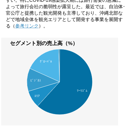
よって旅行会社の脆弱性が露呈した。最近では、自治体･
官公庁と提携した観光開発も主導しており、沖縄北部な
どで地域全体を観光エリアとして開発する事業を展開す
る（
参考リンク
）。
セグメント別の売上高（%）
ｸﾞﾛｰﾊﾞﾙ
ﾋﾞｼﾞﾈｽ
ﾂｰﾘｽﾞﾑ
ｴﾘｱ