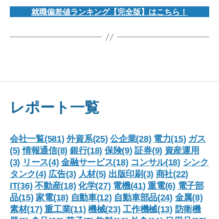
就職偏差値ランキング【完全版】はこちら！
レポート一覧
会社一覧(581)
外資系(25)
公企業(28)
電力(15)
ガス
(5)
情報通信(8)
銀行(18)
保険(9)
証券(9)
資産運用
(3)
リース(4)
金融サービス(18)
コンサル(18)
シンク
タンク(4)
広告(3)
人材(5)
出版印刷(3)
商社(22)
IT(36)
不動産(18)
化学(27)
電機(41)
重電(6)
電子部
品(15)
家電(18)
自動車(12)
自動車部品(24)
金属(8)
素材(17)
重工業(11)
機械(23)
工作機械(13)
防衛機