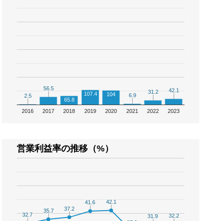
56.5
56.5
42.1
42.1
31.2
31.2
107.4
104
6.9
6.9
2.5
2.5
65.8
2016
2017
2018
2019
2020
2021
2022
2023
営業利益率の推移（%）
42.1
42.1
41.6
41.6
37.2
37.2
35.7
35.7
32.7
32.7
32.2
32.2
31.9
31.9