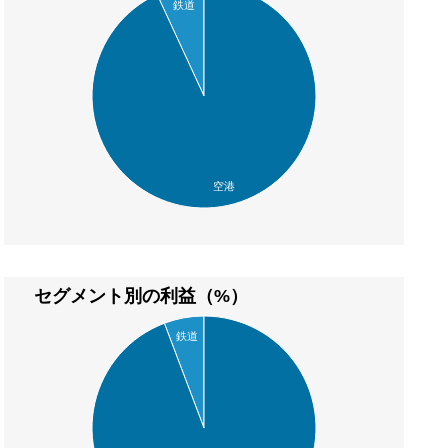
鉄道
空港
セグメント別の利益（%）
鉄道