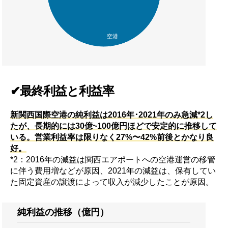
空港
✔最終利益と利益率
新関西国際空港の純利益は2016年
･
2021年のみ急減*2し
たが、長期的には30億~100億円ほどで安定的に推移して
いる。営業利益率は限りなく27%〜42%前後とかなり良
好。
*2：2016年の減益は関西エアポートへの空港運営の移管
に伴う費用増などが原因、2021年の減益は、保有してい
た固定資産の譲渡によって収入が減少したことが原因。
純利益の推移（億円）