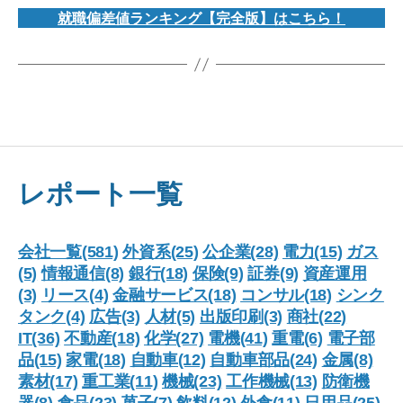
就職偏差値ランキング【完全版】はこちら！
レポート一覧
会社一覧(581)
外資系(25)
公企業(28)
電力(15)
ガス
(5)
情報通信(8)
銀行(18)
保険(9)
証券(9)
資産運用
(3)
リース(4)
金融サービス(18)
コンサル(18)
シンク
タンク(4)
広告(3)
人材(5)
出版印刷(3)
商社(22)
IT(36)
不動産(18)
化学(27)
電機(41)
重電(6)
電子部
品(15)
家電(18)
自動車(12)
自動車部品(24)
金属(8)
素材(17)
重工業(11)
機械(23)
工作機械(13)
防衛機