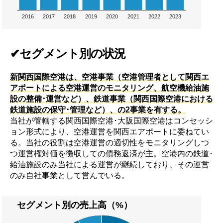
2016
2017
2018
2019
2020
2021
2022
2023
✔セグメント別の状況
新関西国際空港は、空港事業（空港管理者として関西エ
アポートによる空港運営のモニタリング、航空機給油施
設の整備･運営など）、鉄道事業（関西国際空港における
鉄道施設の保守･管理など）、の2事業を有する。
当社が管轄する関西国際空港･大阪国際空港はコンセッシ
ョン形式により、空港運営を関西エアポートに委ねてい
る。当社の役割は空港運営の適切性をモニタリングしつ
つ運営権対価を徴収しての債務返済が主。空港内の鉄道･
給油施設のみ当社による運営が継続しており、その運営
のみ自社事業として営んでいる。
セグメント別の売上高（%）