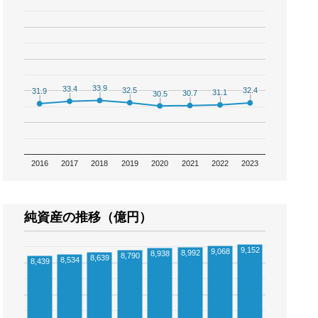
33.9
33.9
33.4
33.4
32.5
32.5
32.4
32.4
31.9
31.9
31.1
31.1
30.7
30.7
30.5
30.5
2016
2017
2018
2019
2020
2021
2022
2023
純資産の推移（億円）
9,152
9,068
8,992
8,938
8,790
8,639
8,534
8,439