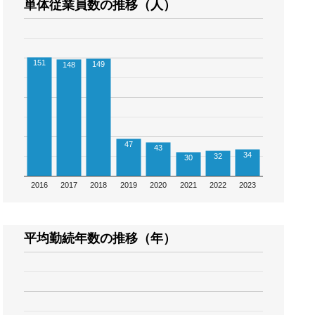
単体従業員数の推移（人）
151
149
148
47
43
34
32
30
2016
2017
2018
2019
2020
2021
2022
2023
平均勤続年数の推移（年）