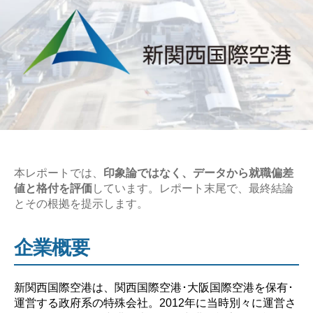
本レポートでは、
印象論ではなく、データから就職偏差
値と格付を評価
しています。レポート末尾で、最終結論
とその根拠を提示します。
企業概要
新関西国際空港は、関西国際空港･大阪国際空港を保有･
運営する政府系の特殊会社。2012年に当時別々に運営さ