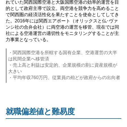
れていた関西国際空港と大阪国際空港の効率的運営を目
的として政府主導で設立。両空港を競争力を高めること
で関西圏の経済活性化を果たすことを使命としてしてき
た。2016年には関西エアポート（オリックスと仏･ヴァ
ンシ社の合弁会社）に両空港の運営を移管、現在では同
社による空港運営の適切性をモニタリングすることが主
力事業となっている。
・関西国際空港を所轄する国有企業、空港運営の大半
は民間企業へ移管済
・売上高と利益は安定的、企業規模の割に資産規模が
大きい
・平均年収760万円、従業員の殆どが政府からの出向者
就職偏差値と難易度