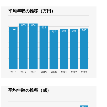
平均年収の推移（万円）
853
854
813
792
760
756
756
737
2016
2017
2018
2019
2020
2021
2022
2023
平均年齢の推移（歳）