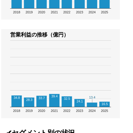
2018
2019
2020
2021
2022
2023
2024
2025
営業利益の推移（億円）
39.4
13.4
13.4
34.8
33.7
32.5
28.3
24.1
16.5
2018
2019
2020
2021
2022
2023
2024
2025
✔セグメント別の状況