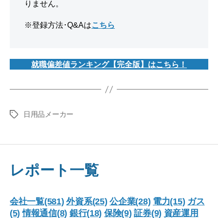
りません。
※登録方法･Q&Aは
こちら
就職偏差値ランキング【完全版】はこちら！
日用品メーカー
タ
グ
レポート一覧
会社一覧(581)
外資系(25)
公企業(28)
電力(15)
ガス
(5)
情報通信(8)
銀行(18)
保険(9)
証券(9)
資産運用