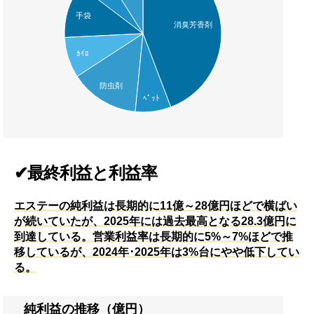
手袋
消臭芳香剤
ｶｲﾛ
防虫剤
ﾍﾟｯﾄ
✔最終利益と利益率
エステーの純利益は長期的に11億～28億円ほどで横ばい
が続いていたが、2025年には過去最高となる28.3億円に
到達している。営業利益率は長期的に5%～7%ほどで推
移しているが、2024年･2025年は3%台にやや低下してい
る。
純利益の推移（億円）