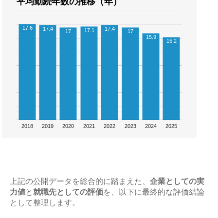
平均勤続年数の推移（年）
17.6
17.4
17.4
17.1
17
17
15.9
15.2
2018
2019
2020
2021
2022
2023
2024
2025
上記の公開データを総合的に踏まえた、
企業としての実
力値
と
就職先としての評価
を、以下に最終的な評価結論
として整理します。