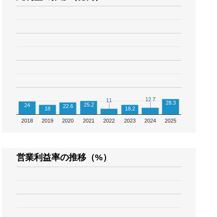
12.7
12.7
11
11
28.3
25.2
24
22.6
18
18.2
2018
2019
2020
2021
2022
2023
2024
2025
営業利益率の推移（%）