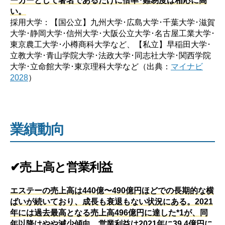
い。
採用大学：【国公立】九州大学･広島大学･千葉大学･滋賀
大学･静岡大学･信州大学･大阪公立大学･名古屋工業大学･
東京農工大学･小樽商科大学など、【私立】早稲田大学･
立教大学･青山学院大学･法政大学･同志社大学･関西学院
大学･立命館大学･東京理科大学など（出典：
マイナビ
2028
）
業績動向
✔売上高と営業利益
エステーの売上高は440億〜490億円ほどでの長期的な横
ばいが続いており、成長も衰退もない状況にある。2021
年には過去最高となる売上高496億円に達した*1が、同
年以降はやや減少傾向。営業利益は2021年に39.4億円に