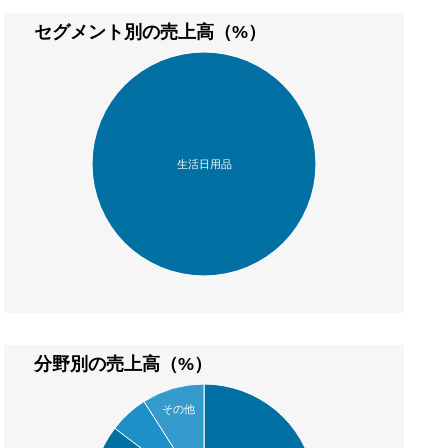
セグメント別の売上高（%）
生活日用品
分野別の売上高（%）
その他