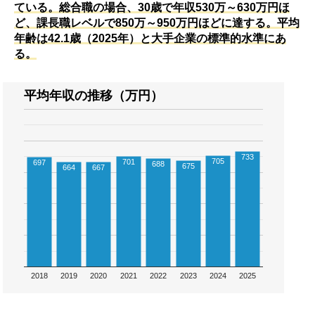
ている。総合職の場合、30歳で年収530万～630万円ほ
ど、課長職レベルで850万～950万円ほどに達する。平均
年齢は42.1歳（2025年）と大手企業の標準的水準にあ
る。
平均年収の推移（万円）
733
705
701
697
688
675
664
667
2018
2019
2020
2021
2022
2023
2024
2025