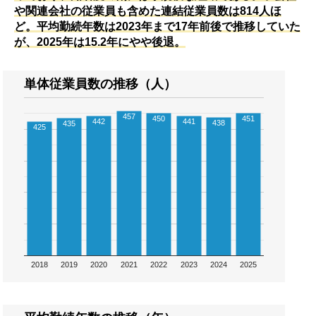
や関連会社の従業員も含めた連結従業員数は814人ほ
ど。平均勤続年数は2023年まで17年前後で推移していた
が、2025年は15.2年にやや後退。
単体従業員数の推移（人）
457
450
451
442
441
438
435
425
2018
2019
2020
2021
2022
2023
2024
2025