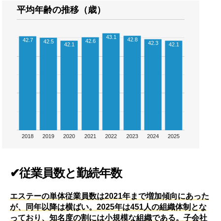
平均年齢の推移（歳）
43.1
42.8
42.7
42.6
42.5
42.3
42.1
42.1
2018
2019
2020
2021
2022
2023
2024
2025
✔従業員数と勤続年数
エステーの単体従業員数は2021年まで増加傾向にあった
が、同年以降は横ばい。2025年は451人の組織体制とな
っており、知名度の割には小規模な組織である。子会社