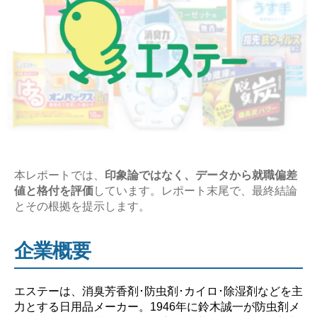
本レポートでは、
印象論ではなく、データから就職偏差
値と格付を評価
しています。レポート末尾で、最終結論
とその根拠を提示します。
企業概要
エステーは、消臭芳香剤･防虫剤･カイロ･除湿剤などを主
力とする日用品メーカー。1946年に鈴木誠一が防虫剤メ