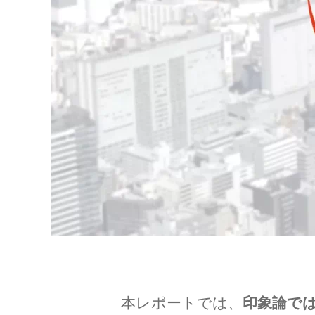
本レポートでは、
印象論で