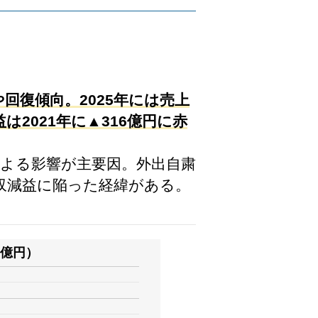
や回復傾向。2025年には売上
は2021年に▲316億円に赤
拡大による影響が主要因。外出自粛
収減益に陥った経緯がある。
億円）