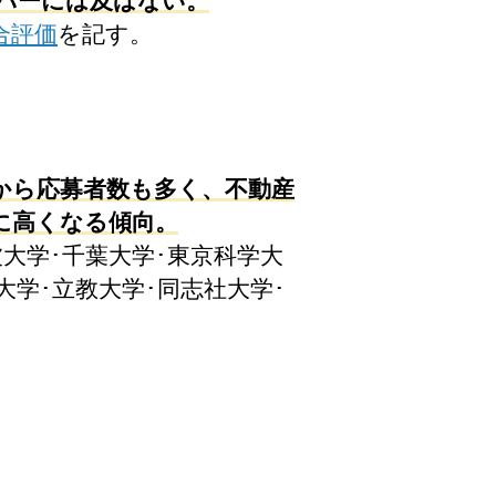
パーには及ばない。
合評価
を記す。
から応募者数も多く、不動産
に高くなる傾向。
波大学･千葉大学･東京科学大
大学･立教大学･同志社大学･