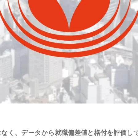
はなく、データから就職偏差値と格付を評価
し