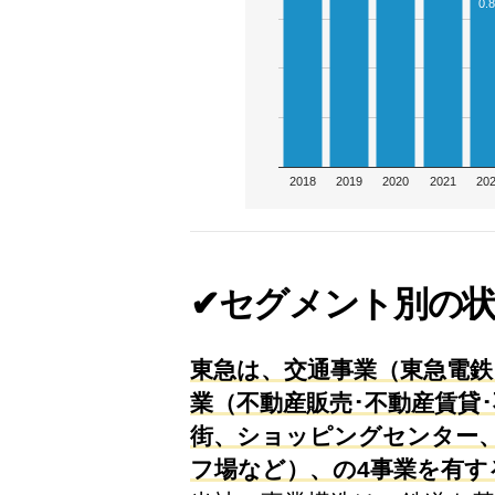
0.
2018
2019
2020
2021
20
✔セグメント別の
東急は、交通事業（東急電鉄
業（不動産販売･不動産賃貸
街、ショッピングセンター、
フ場など）、の4事業を有す