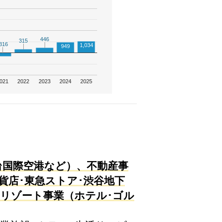
446
446
315
315
316
316
1,034
949
021
2022
2023
2024
2025
台国際空港など）、不動産事
貨店･東急ストア･渋谷地下
リゾート事業（ホテル･ゴル