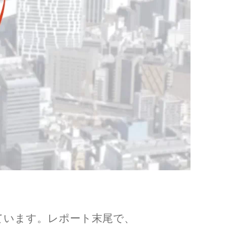
ています。レポート末尾で、