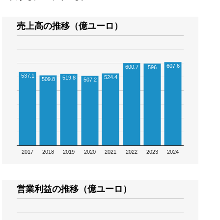
売上高の推移（億ユーロ）
607.6
600.7
596
537.1
524.4
519.8
509.8
507.2
2017
2018
2019
2020
2021
2022
2023
2024
営業利益の推移（億ユーロ）