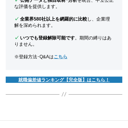
✓
公開データと独自取材･分析
を統合、中立公正
な評価を提供します。
✓
全業界580社以上を網羅的に比較
し、企業理
解を深められます。
✓
いつでも登録解除可能です
。期間の縛りはあ
りません。
※登録方法･Q&Aは
こちら
就職偏差値ランキング【完全版】はこちら！