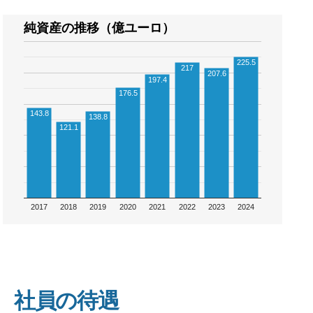
純資産の推移（億ユーロ）
225.5
217
207.6
197.4
176.5
143.8
138.8
121.1
2017
2018
2019
2020
2021
2022
2023
2024
社員の待遇