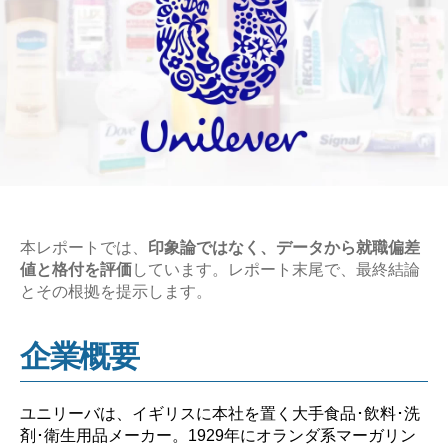
本レポートでは、
印象論ではなく、データから就職偏差
値と格付を評価
しています。レポート末尾で、最終結論
とその根拠を提示します。
企業概要
ユニリーバは、イギリスに本社を置く大手食品･飲料･洗
剤･衛生用品メーカー。1929年にオランダ系マーガリン