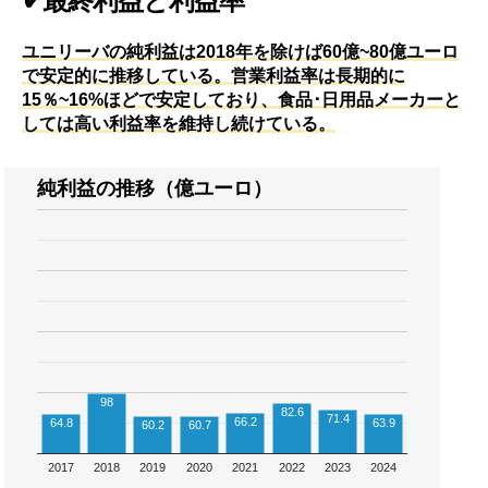
✔最終利益と利益率
ユニリーバの純利益は2018年を除けば60億~80億ユーロ
で安定的に推移している。営業利益率は長期的に
15％~16%ほどで安定しており、食品･日用品メーカーと
しては高い利益率を維持し続けている。
純利益の推移（億ユーロ）
98
82.6
71.4
66.2
64.8
63.9
60.2
60.7
2017
2018
2019
2020
2021
2022
2023
2024