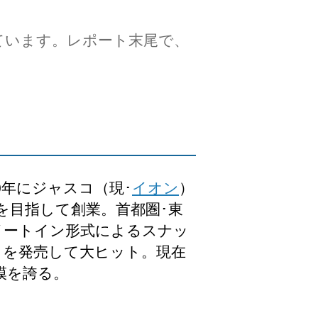
ています。レポート末尾で、
年にジャスコ（現･
イオン
）
を目指して創業。首都圏･東
イートイン形式によるスナッ
』を発売して大ヒット。現在
規模を誇る。