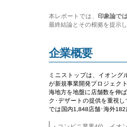
本レポートでは、
印象論で
最終結論とその根拠を提示
企業概要
ミニストップは、イオングル
が新規事業開発プロジェク
海地方を地盤に店舗数を伸ば
ク･デザートの提供を重視し
では国内1,848店舗･海外
・コンビニ業界4位、イオ