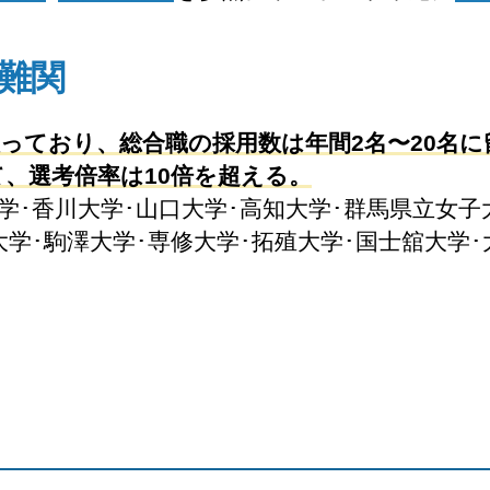
難関
っており、総合職の採用数は年間2名〜20名
、選考倍率は10倍を超える。
学･香川大学･山口大学･高知大学･群馬県立女子
学･駒澤大学･専修大学･拓殖大学･国士舘大学