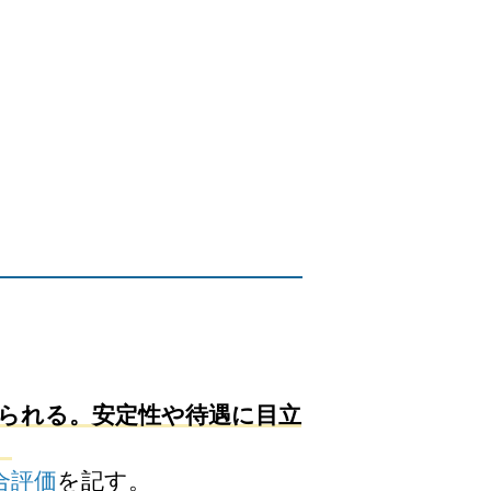
られる。安定性や待遇に目立
。
合評価
を記す。