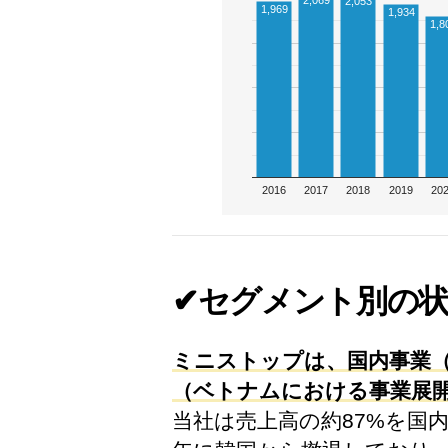
2,069
2,053
1,969
1,934
1,8
2016
2017
2018
2019
20
✔セグメント別の
ミニストップは、国内事業（
（ベトナムにおける事業展開
当社は売上高の約87%を国