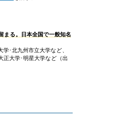
に留まる。日本全国で一般知名
大学･北九州市立大学など、
･大正大学･明星大学など（出