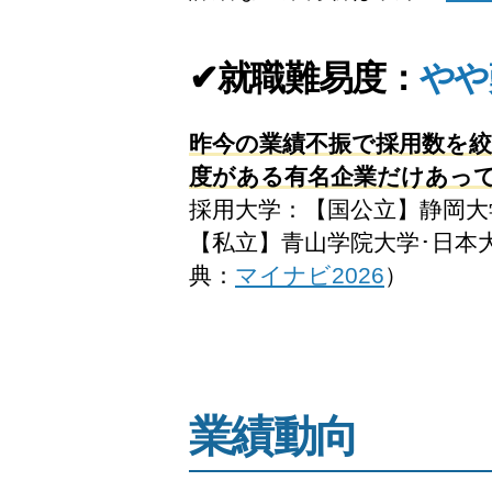
✔就職難易度：
やや
昨今の業績不振で採用数を絞
度がある有名企業だけあって
採用大学：【国公立】静岡大
【私立】青山学院大学･日本大
典：
マイナビ2026
）
業績動向