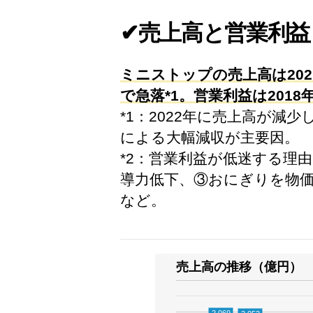
✔売上高と営業利益
ミニストップの売上高は2021
で急落*1。営業利益は201
*1：2022年に売上高が減
による大幅減収が主要因。
*2：営業利益が低迷する理
導力低下、③おにぎりを物
など。
売上高の推移（億円）