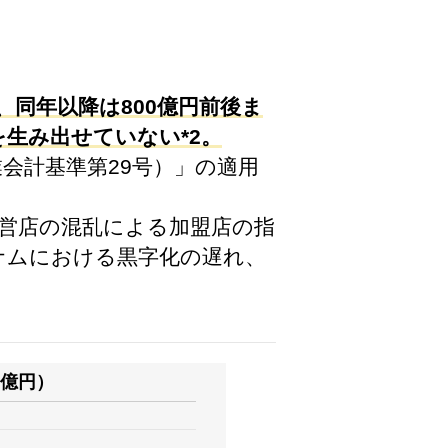
が、同年以降は800億円前後ま
を生み出せていない*2。
業会計基準第29号）」の適用
直営店の混乱による加盟店の指
ナムにおける黒字化の遅れ、
億円）