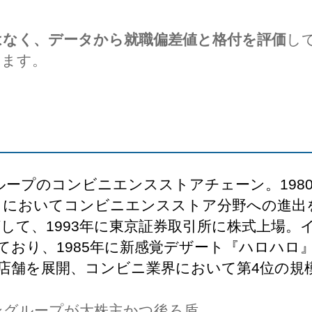
はなく、データから就職偏差値と格付を評価
し
します。
ープのコンビニエンスストアチェーン。1980
トにおいてコンビニエンスストア分野への進出
して、1993年に東京証券取引所に株式上場。
ており、1985年に新感覚デザート『ハロハロ
182店舗を展開、コンビニ業界において第4位の
ングループが大株主かつ後ろ盾