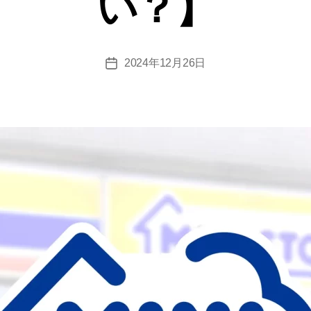
い？】
2024年12月26日
投
稿
日